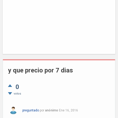
y que precio por 7 dias
0
votos
preguntado
por
anónimo
Ene 16, 2016