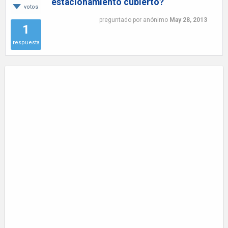
estacionamiento cubierto?
votos
preguntado
por
anónimo
May 28, 2013
1
respuesta