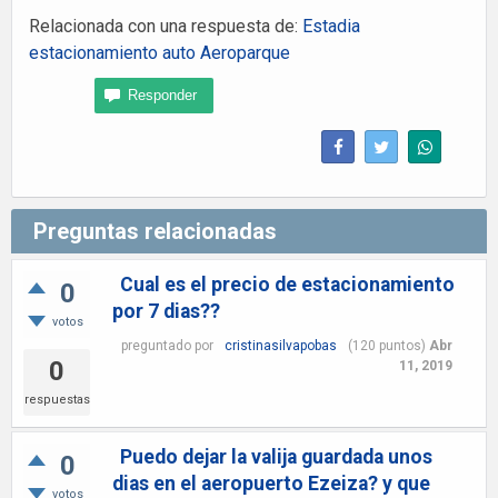
Relacionada con una respuesta de:
Estadia
estacionamiento auto Aeroparque
Preguntas relacionadas
Cual es el precio de estacionamiento
0
por 7 dias??
votos
preguntado
por
cristinasilvapobas
(
120
puntos)
Abr
0
11, 2019
respuestas
Puedo dejar la valija guardada unos
0
dias en el aeropuerto Ezeiza? y que
votos