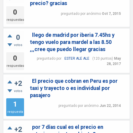
precio? gracias
0
preguntado
por
anónimo
Oct 7, 2015
respuestas
llego de madrid por iberia 7.45hs y
0
tengo vuelo para mardel a las 8.50
votos
,,,cree que puedo llegar gracias
0
preguntado
por
ESTER ALE ALE
(
120
puntos)
May
28, 2017
respuestas
El precio que cobran en Peru es por
+2
taxi y trayecto o es individual por
votos
pasajero
1
preguntado
por
anónimo
Jun 22, 2014
respuesta
por 7 días cual es el precio en
+2