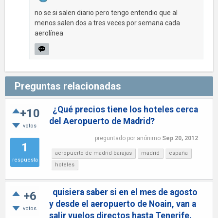
no se si salen diario pero tengo entendio que al
menos salen dos a tres veces por semana cada
aerolínea
Preguntas relacionadas
¿Qué precios tiene los hoteles cerca
+10
del Aeropuerto de Madrid?
votos
preguntado
por
anónimo
Sep 20, 2012
1
aeropuerto de madrid-barajas
madrid
españa
respuesta
hoteles
quisiera saber si en el mes de agosto
+6
y desde el aeropuerto de Noain, van a
votos
salir vuelos directos hasta Tenerife.