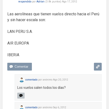
respondido
por
Adrían
(
3.8k
puntos)
Ago 17, 2012
Las aerolíneas que tienen vuelos directo hacia el Perú
y sin hacer escala son:
LAN PERU S.A.
AIR EUROPA
IBERIA
comentado
por
anónimo
Ago 20, 2012
Los vuelos salen todos los días?
comentado
por
anónimo
Sep 6, 2012