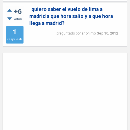
quiero saber el vuelo de lima a
+6
madrid a que hora salio y a que hora
votos
llega a madrid?
1
preguntado
por
anónimo
Sep 10, 2012
respuesta