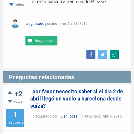
directo cancun a reino unido Please
votos
preguntado
por
anónimo
Abr 21, 2016
Preguntas relacionadas
por favor necesito saber si el dia 2 de
+2
abril llegó un vuelo a barcelona desde
votos
suiza?
1
preguntado
por
juan lopez
(
140
puntos)
Abr 6, 2015
respuesta