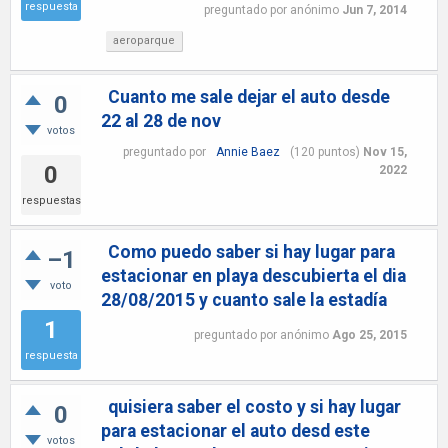
respuesta
preguntado
por
anónimo
Jun 7, 2014
aeroparque
Cuanto me sale dejar el auto desde
0
22 al 28 de nov
votos
preguntado
por
Annie Baez
(
120
puntos)
Nov 15,
0
2022
respuestas
Como puedo saber si hay lugar para
–1
estacionar en playa descubierta el dia
voto
28/08/2015 y cuanto sale la estadía
1
preguntado
por
anónimo
Ago 25, 2015
respuesta
quisiera saber el costo y si hay lugar
0
para estacionar el auto desd este
votos