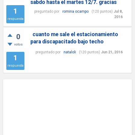
sabdo hasta el martes 12/7. gracias
1
preguntado
por
romina ocampo
(
120
puntos)
Jul 8,
2016
respuesta
cuanto me sale el estacionamiento
0
para discapacitado bajo techo
votos
preguntado
por
nataloli
(
120
puntos)
Jun 21, 2016
1
respuesta