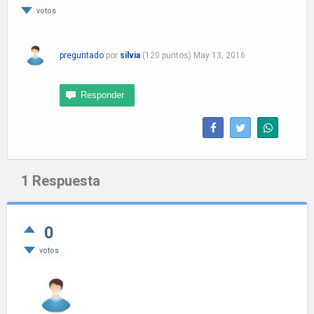
votos
preguntado
por
silvia
(
120
puntos)
May 13, 2016
1
Respuesta
0
votos