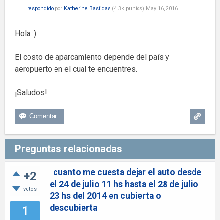
respondido
por
Katherine Bastidas
(
4.3k
puntos)
May 16, 2016
Hola :)
El costo de aparcamiento depende del país y
aeropuerto en el cual te encuentres.
¡Saludos!
Preguntas relacionadas
cuanto me cuesta dejar el auto desde
+2
el 24 de julio 11 hs hasta el 28 de julio
votos
23 hs del 2014 en cubierta o
descubierta
1