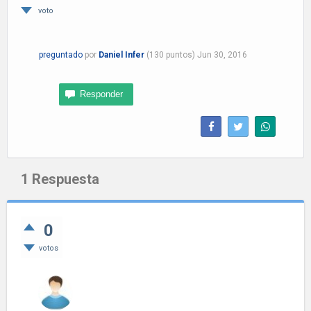
voto
preguntado
por
Daniel Infer
(
130
puntos)
Jun 30, 2016
1
Respuesta
0
votos