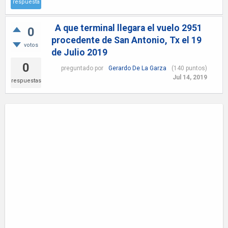
respuesta
A que terminal llegara el vuelo 2951
0
procedente de San Antonio, Tx el 19
votos
de Julio 2019
0
preguntado
por
Gerardo De La Garza
(
140
puntos)
Jul 14, 2019
respuestas