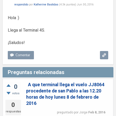
respondido
por
Katherine Bastidas
(
4.3k
puntos)
Jun 30, 2016
Hola :)
Llega al Terminal 4S.
¡Saludos!
Preguntas relacionadas
A que terminal llega el vuelo JJ8064
0
procedente de san Pablo a las 12.20
votos
horas de hoy lunes 8 de febrero de
2016
0
respuestas
preguntado
por
Jorge
Feb 8, 2016