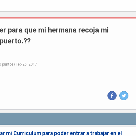
er para que mi hermana recoja mi
opuerto.??
0
puntos)
Feb 26, 2017
 mi Curriculum para poder entrar a trabajar en el