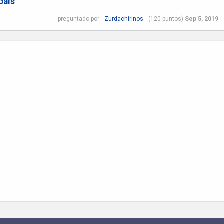
pais
preguntado
por
Zurdachirinos
(
120
puntos)
Sep 5, 2019