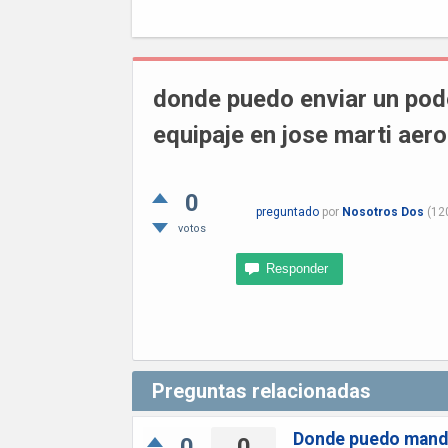
donde puedo enviar un pod
equipaje en jose marti aer
0
preguntado
por
Nosotros Dos
(
12
votos
Preguntas relacionadas
Donde puedo mandar
0
0