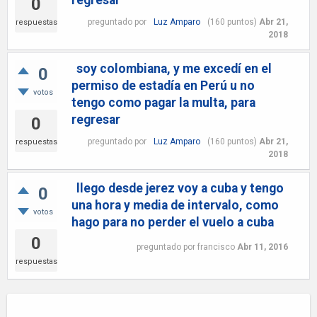
regresar
0
preguntado
por
Luz Amparo
(
160
puntos)
Abr 21,
respuestas
2018
soy colombiana, y me excedí en el
0
permiso de estadía en Perú u no
votos
tengo como pagar la multa, para
regresar
0
preguntado
por
Luz Amparo
(
160
puntos)
Abr 21,
respuestas
2018
llego desde jerez voy a cuba y tengo
0
una hora y media de intervalo, como
votos
hago para no perder el vuelo a cuba
0
preguntado
por
francisco
Abr 11, 2016
respuestas