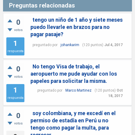
Preguntas relacionadas
tengo un niño de 1 año y siete meses
0
puedo llevarle en brazos para no
votos
pagar pasaje?
1
preguntado
por
johankarim
(
120
puntos)
Jul 4, 2017
respuesta
No tengo Visa de trabajo, el
0
aeropuerto me pude ayudar con los
votos
papeles para solicitar la misma.
1
preguntado
por
Marco Martinez
(
120
puntos)
Oct
18, 2017
respuesta
soy colombiana, y me excedí en el
0
permiso de estadía en Perú u no
votos
tengo como pagar la multa, para