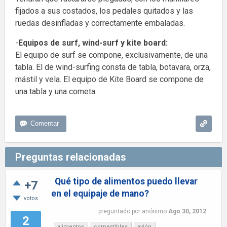
fijados a sus costados, los pedales quitados y las
ruedas desinfladas y correctamente embaladas.
-
Equipos de surf, wind-surf y kite board:
El equipo de surf se compone, exclusivamente, de una
tabla. El de wind-surfing consta de tabla, botavara, orza,
mástil y vela. El equipo de Kite Board se compone de
una tabla y una cometa.
Preguntas relacionadas
Qué tipo de alimentos puedo llevar
+7
en el equipaje de mano?
votos
preguntado
por
anónimo
Ago 30, 2012
2
alimentos
comestibles
avión