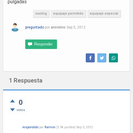
pulgadas
vueling
equipaje permitido
equipaje especial
preguntado
por
anónimo
Sep 5, 2012
1
Respuesta
0
votos
respondido
por
Ramiro
(
3.9k
puntos)
Sep 5, 2012