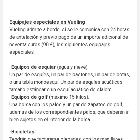
Equipajes especiales en Vueling
Vueling admite a bordo, si se le comunica con 24 horas
de antelación y previo pago de un importe adicional de
noventa euros (90 €), los siguientes equipajes
especiales:
-
Equipos de esquiar
(agua y nieve):
Un par de esquíes, un par de bastones, un par de botas,
o una tabla monoesquí. Un par de esquíes acuáticos
tamaño estándar o un esquí acuático de slalom.
-
Equipos de golf
(máximo 15 kilos):
Una bolsa con los palos y un par de zapatos de golf,
además de los correspondientes palos, que deberán ir
bien sujetos en el interior de la bolsa.
-
Bicicletas
:
Tendrán que facturarse plegadas, con los manillares