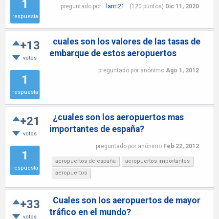
1
preguntado
por
lanti21
(
120
puntos)
Dic 11, 2020
respuesta
cuales son los valores de las tasas de
+13
embarque de estos aeropuertos
votos
preguntado
por
anónimo
Ago 1, 2012
1
respuesta
¿cuales son los aeropuertos mas
+21
importantes de españa?
votos
preguntado
por
anónimo
Feb 22, 2012
1
aeropuertos de españa
aeropuertos importantes
respuesta
aeropuertos
Cuales son los aeropuertos de mayor
+33
tráfico en el mundo?
votos