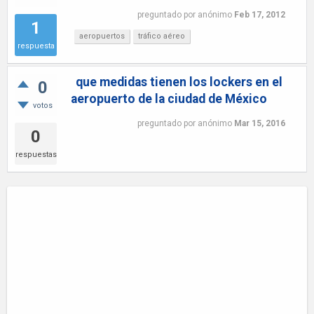
preguntado
por
anónimo
Feb 17, 2012
1
aeropuertos
tráfico aéreo
respuesta
que medidas tienen los lockers en el
0
aeropuerto de la ciudad de México
votos
preguntado
por
anónimo
Mar 15, 2016
0
respuestas