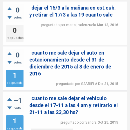
dejar el 15/3 a la mañana en est.cub.
0
y retirar el 17/3 a las 19 cuanto sale
votos
preguntado
por
marta j valenzuela
Mar 13, 2016
0
respuestas
cuanto me sale dejar el auto en
0
estacionamiento desde el 31 de
votos
diciembre de 2015 al 8 de enero de
2016
1
respuesta
preguntado
por
GABRIELA
Dic 21, 2015
cuanto me sale dejar el vehiculo
–1
desde el 17-11 a las 4 am y retirarlo el
voto
21-11 a las 23,30 hs?
1
preguntado
por
Sandra
Oct 25, 2015
respuesta