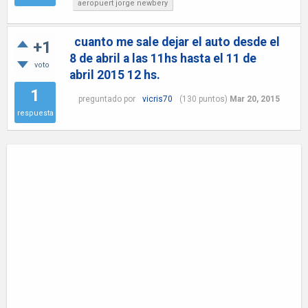
aeropuert jorge newbery
cuanto me sale dejar el auto desde el
+1
8 de abril a las 11hs hasta el 11 de
voto
abril 2015 12 hs.
1
preguntado
por
vicris70
(
130
puntos)
Mar 20, 2015
respuesta