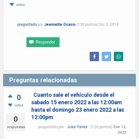
votos
preguntado
por
Jeannette Ocasio
(
130
puntos)
Dic 2, 2018
Preguntas relacionadas
Cuanto sale el vehículo desde el
0
sabado 15 enero 2022 a las 12:00am
votos
hasta el domingo 23 enero 2022 a las
12:00pm
0
preguntado
por
Jose Torres
(
120
puntos)
Ene 12,
respuestas
2022