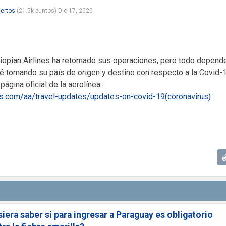
ertos
(
21.5k
puntos)
Dic 17, 2020
hiopian Airlines ha retomado sus operaciones, pero todo depend
té tomando su país de origen y destino con respecto a la Covid-1
página oficial de la aerolínea:
nes.com/aa/travel-updates/updates-on-covid-19(coronavirus)
iera saber si para ingresar a Paraguay es obligatorio