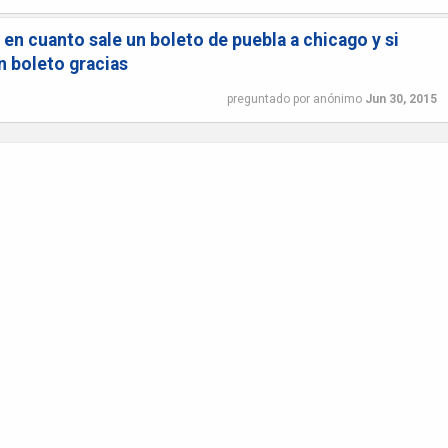
 en cuanto sale un boleto de puebla a chicago y si
n boleto gracias
preguntado
por
anónimo
Jun 30, 2015