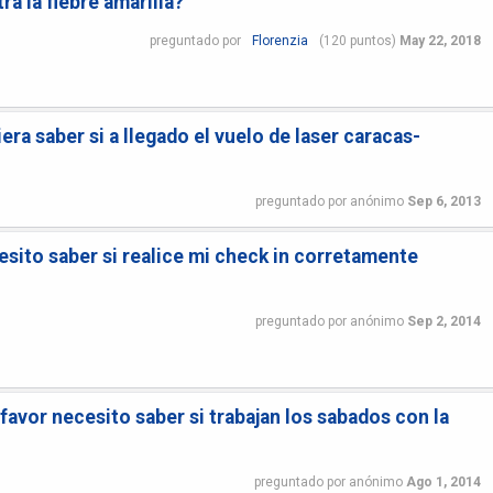
a la fiebre amarilla?
preguntado
por
Florenzia
(
120
puntos)
May 22, 2018
era saber si a llegado el vuelo de laser caracas-
preguntado
por
anónimo
Sep 6, 2013
esito saber si realice mi check in corretamente
preguntado
por
anónimo
Sep 2, 2014
favor necesito saber si trabajan los sabados con la
preguntado
por
anónimo
Ago 1, 2014