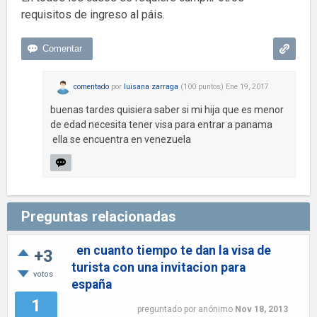
requisitos de ingreso al páis.
comentado
por
luisana zarraga
(
100
puntos)
Ene 19, 2017
buenas tardes quisiera saber si mi hija que es menor
de edad necesita tener visa para entrar a panama
ella se encuentra en venezuela
Preguntas relacionadas
en cuanto tiempo te dan la visa de
+3
turista con una invitacion para
votos
españa
1
preguntado
por
anónimo
Nov 18, 2013