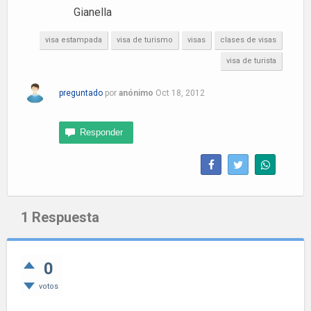
Gianella
visa estampada
visa de turismo
visas
clases de visas
visa de turista
preguntado
por
anónimo
Oct 18, 2012
1
Respuesta
0
votos