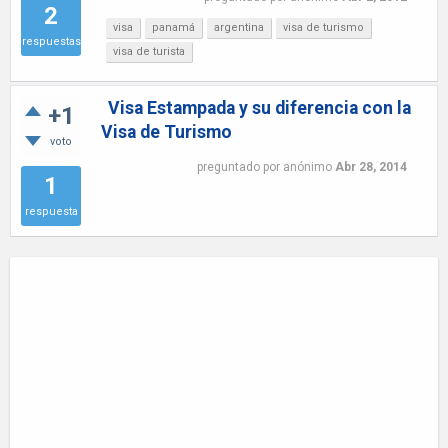
2
visa
panamá
argentina
visa de turismo
respuestas
visa de turista
Visa Estampada y su diferencia con la
+1
Visa de Turismo
voto
preguntado
por
anónimo
Abr 28, 2014
1
respuesta