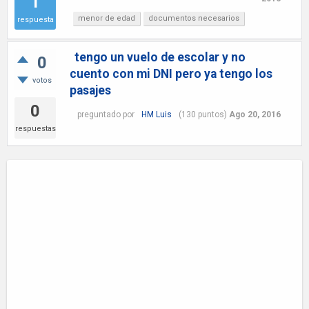
1
menor de edad
documentos necesarios
respuesta
tengo un vuelo de escolar y no
0
cuento con mi DNI pero ya tengo los
votos
pasajes
0
preguntado
por
HM Luis
(
130
puntos)
Ago 20, 2016
respuestas