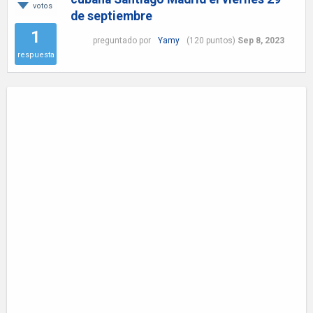
votos
de septiembre
1
preguntado
por
Yamy
(
120
puntos)
Sep 8, 2023
respuesta