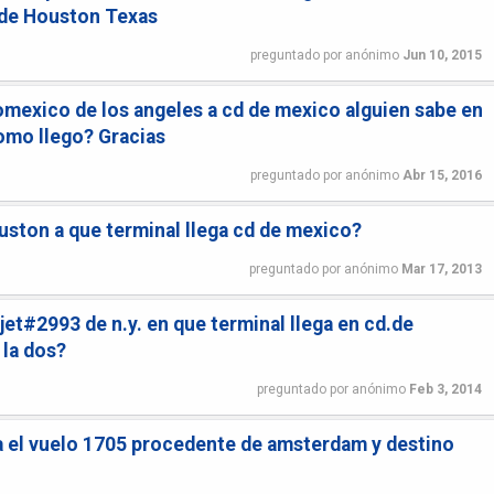
 de Houston Texas
preguntado
por
anónimo
Jun 10, 2015
omexico de los angeles a cd de mexico alguien sabe en
como llego? Gracias
preguntado
por
anónimo
Abr 15, 2016
uston a que terminal llega cd de mexico?
preguntado
por
anónimo
Mar 17, 2013
rjet#2993 de n.y. en que terminal llega en cd.de
 la dos?
preguntado
por
anónimo
Feb 3, 2014
ga el vuelo 1705 procedente de amsterdam y destino