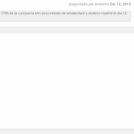
preguntado
por
anónimo
Dic 12, 2013
lo 1705 de la compania klm procedente de amsterdam y destino madrid el dia 12