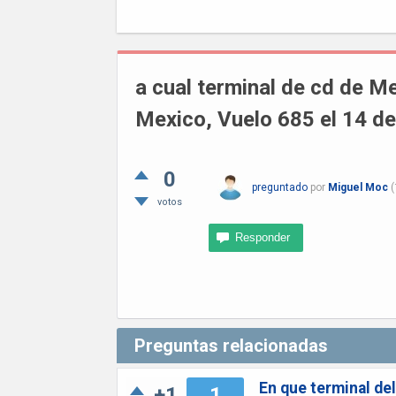
a cual terminal de cd de M
Mexico, Vuelo 685 el 14 de
0
preguntado
por
Miguel Moc
(
votos
Preguntas relacionadas
En que terminal del
+1
1