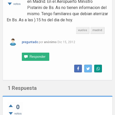
en Madrid. En el Aeropuerto Ministro
votos
Pistarini de Bs. As no tienen informacion del
mismo. Tengo familiares que debian aterrizar
En Bs. As a las ).15 hs del dia de hoy.
vuelos
madrid
preguntado
por
anónimo
Dic 15, 2012
1
Respuesta
0
votos