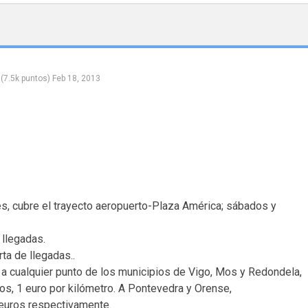
(
7.5k
puntos)
Feb 18, 2013
les, cubre el trayecto aeropuerto-Plaza América; sábados y
 llegadas.
rta de llegadas..
 a cualquier punto de los municipios de Vigo, Mos y Redondela,
ios, 1 euro por kilómetro. A Pontevedra y Orense,
euros respectivamente.