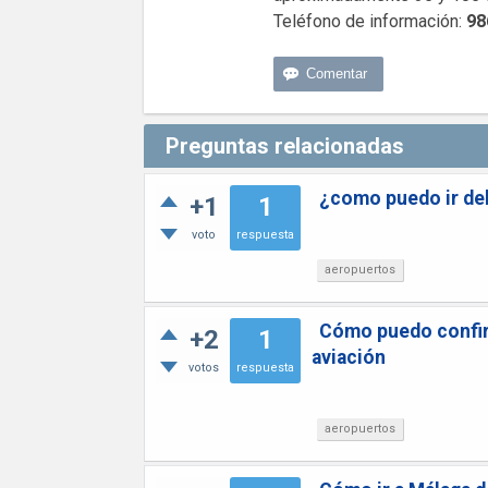
Teléfono de información:
98
Preguntas relacionadas
¿como puedo ir del
+1
1
voto
respuesta
aeropuertos
Cómo puedo confir
+2
1
aviación
votos
respuesta
aeropuertos