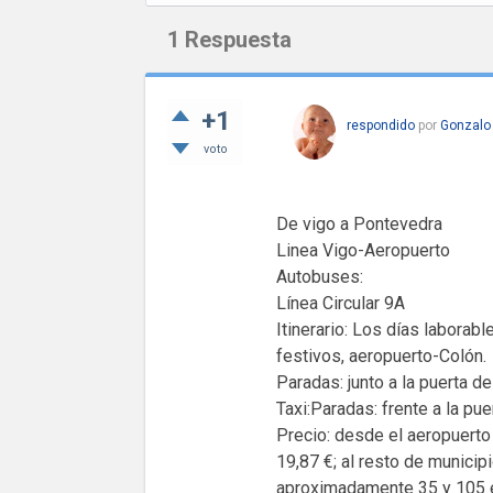
1
Respuesta
+1
respondido
por
Gonzalo
voto
De vigo a Pontevedra
Linea Vigo-Aeropuerto
Autobuses:
Línea Circular 9A
Itinerario: Los días laborab
festivos, aeropuerto-Colón.
Paradas: junto a la puerta de
Taxi:Paradas: frente a la pue
Precio: desde el aeropuerto
19,87 €; al resto de municip
aproximadamente 35 y 105 