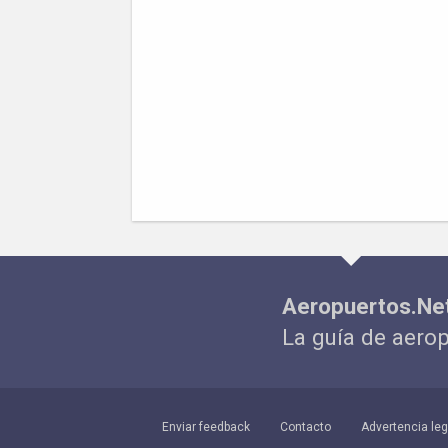
Aeropuertos.Ne
La guía de aero
Enviar feedback
Contacto
Advertencia leg