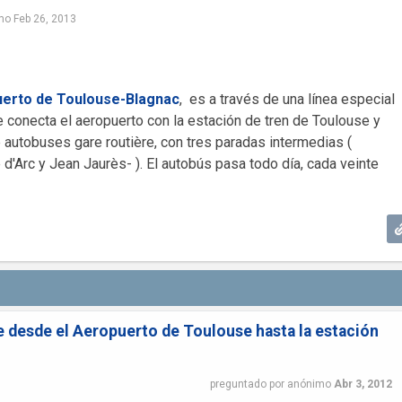
mo
Feb 26, 2013
erto de Toulouse-Blagnac
, es a través de una línea especial
 conecta el aeropuerto con la estación de tren de Toulouse y
 autobuses gare routière, con tres paradas intermedias (
d'Arc y Jean Jaurès- ). El autobús pasa todo día, cada veinte
 desde el Aeropuerto de Toulouse hasta la estación
preguntado
por
anónimo
Abr 3, 2012