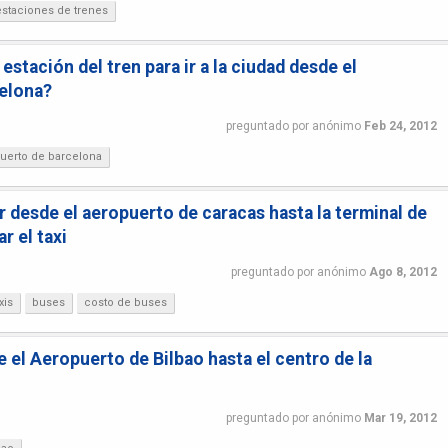
estaciones de trenes
stación del tren para ir a la ciudad desde el
elona?
preguntado
por
anónimo
Feb 24, 2012
uerto de barcelona
 desde el aeropuerto de caracas hasta la terminal de
r el taxi
preguntado
por
anónimo
Ago 8, 2012
xis
buses
costo de buses
 el Aeropuerto de Bilbao hasta el centro de la
preguntado
por
anónimo
Mar 19, 2012