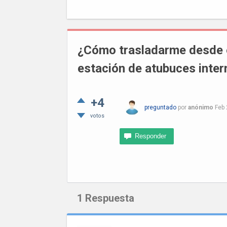
¿Cómo trasladarme desde e
estación de atubuces inter
+4
preguntado
por
anónimo
Feb 
votos
1
Respuesta