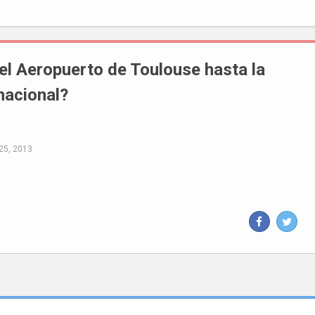
l Aeropuerto de Toulouse hasta la
nacional?
25, 2013