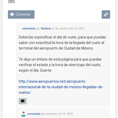
385
comentado
por
Nolberto
(
2.9k
puntos)
Nov 8, 2013
Deberías especificar el día de vuelo, para que puedas
saber con exactitud la hora de la llegada del vuelo al
terminal del aeropuerto de Ciudad de México.
Te dejo un enlace de esta página para que puedas
verificar el estado y la hora de aterrizaje del vuelo,
según el día. Suerte.
http://www.aeropuertos.net/aeropuerto-
internacional-de-la-ciudad-de-mexico-llegadas-de-
vuelos/
comentado
por
anónimo
Jul 19, 2015