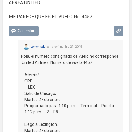
AEREA UNITED
ME PARECE QUE ES EL VUELO No. 4457
comentado
por
anónimo
Ene 27, 2015
Hola, el número consignado de vuelo no corresponde:
United Airlines, Número de vuelo 4457
Aterrizó
ORD
LEX
Salió de Chicago,
Martes 27 de enero
Programado para 1:10 p. m. Terminal Puerta
1:12 p. m. 2 E8
Llegó a Lexington,
Martes 27 de enero