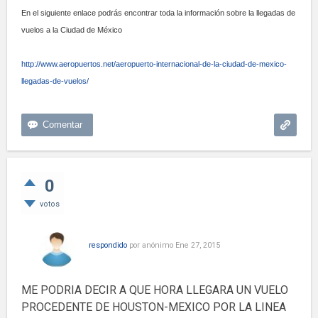
En el siguiente enlace podrás encontrar toda la información sobre la llegadas de
vuelos a la Ciudad de México
http://www.aeropuertos.net/aeropuerto-internacional-de-la-ciudad-de-mexico-
llegadas-de-vuelos/
0
votos
respondido
por
anónimo
Ene 27, 2015
ME PODRIA DECIR A QUE HORA LLEGARA UN VUELO
PROCEDENTE DE HOUSTON-MEXICO POR LA LINEA