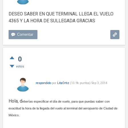
DESEO SABER EN QUE TERMINAL LLEGA EL VUELO
4365 Y LA HORA DE SULLEGADA GRACIAS
0
votos
respondido
por
LitaOrtiz
(
13.9k
puntos)
Sep 3, 2014
Hola, d
eberías especificar el día de vuelo, para que puedas saber con
exactitud la hora de la llegada del vuelo al terminal del aeropuerto de Ciudad de
México.