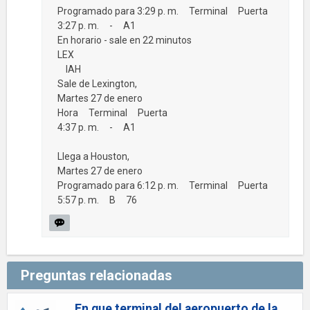
Programado para 3:29 p. m. Terminal Puerta
3:27 p. m. - A1
En horario - sale en 22 minutos
LEX
IAH
Sale de Lexington,
Martes 27 de enero
Hora Terminal Puerta
4:37 p. m. - A1
Llega a Houston,
Martes 27 de enero
Programado para 6:12 p. m. Terminal Puerta
5:57 p. m. B 76
Preguntas relacionadas
En que terminal del aeropuerto de la