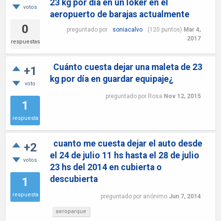
23 kg por dia en un loker en el
votos
aeropuerto de barajas actualmente
0
preguntado
por
soniacalvo
(
120
puntos)
Mar 4,
2017
respuestas
Cuánto cuesta dejar una maleta de 23
+1
kg por día en guardar equipaje¿
voto
preguntado
por
Rosa
Nov 12, 2015
1
respuesta
cuanto me cuesta dejar el auto desde
+2
el 24 de julio 11 hs hasta el 28 de julio
votos
23 hs del 2014 en cubierta o
descubierta
1
respuesta
preguntado
por
anónimo
Jun 7, 2014
aeroparque