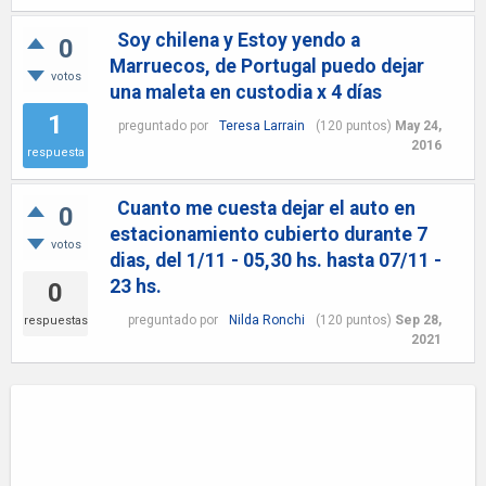
Soy chilena y Estoy yendo a
0
Marruecos, de Portugal puedo dejar
votos
una maleta en custodia x 4 días
1
preguntado
por
Teresa Larrain
(
120
puntos)
May 24,
2016
respuesta
Cuanto me cuesta dejar el auto en
0
estacionamiento cubierto durante 7
votos
dias, del 1/11 - 05,30 hs. hasta 07/11 -
23 hs.
0
preguntado
por
Nilda Ronchi
(
120
puntos)
Sep 28,
respuestas
2021