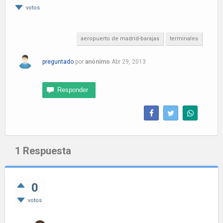
votos
aeropuerto de madrid-barajas
terminales
preguntado
por
anónimo
Abr 29, 2013
1
Respuesta
0
votos