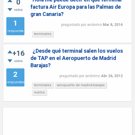
0
factura Air Europa para las Palmas de
votos
gran Canaria?
1
preguntado
por
anónimo
Mar 8, 2016
respuesta
terminales
¿Desde qué terminal salen los vuelos
+16
de TAP en el Aeropuerto de Madrid
votos
Barajas?
2
preguntado
por
anónimo
Abr 26, 2012
respuestas
terminales
aeropuerto de madrid-barajas
vuelos