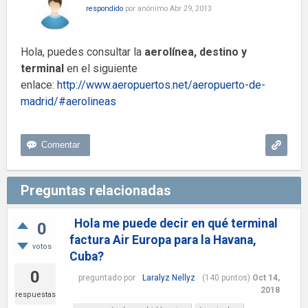
respondido
por
anónimo
Abr 29, 2013
Hola, puedes consultar la
aerolínea, destino y
terminal
en el siguiente
enlace:
http://www.aeropuertos.net/aeropuerto-de-
madrid/#aerolineas
Preguntas relacionadas
Hola me puede decir en qué terminal
0
factura Air Europa para la Havana,
votos
Cuba?
0
preguntado
por
Laralyz Nellyz
(
140
puntos)
Oct 14,
2018
respuestas