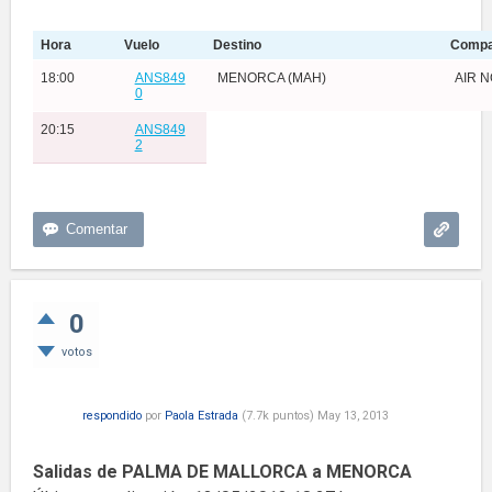
Hora
Vuelo
Destino
Compa
18:00
ANS849
MENORCA (MAH)
AIR 
0
20:15
ANS849
2
0
votos
respondido
por
Paola Estrada
(
7.7k
puntos)
May 13, 2013
Salidas de PALMA DE MALLORCA a MENORCA