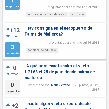
respuesta
preguntado
por
anónimo
Abr 29, 2013
aeropuerto de madrid-barajas
terminales
Hay consigna en el aeropuerto de
+12
Palma de Mallorca?
votos
preguntado
por
anónimo
Jul 16, 2012
3
consigna de equipaje
respuestas
A qué hora exacta salio.el.vuelo
0
fr2163 el 25 de julio desde palma de
votos
mallorca
0
preguntado
por
Maria Serrano
(
120
puntos)
Jul 26,
2017
respuestas
existe algun vuelo directo desde
+2