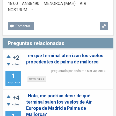
18:00 ANS8490 MENORCA (MAH) AIR
NOSTRUM -
Preguntas relacionadas
en que terminal aterrizan los vuelos
+2
procedentes de palma de mallorca
votos
preguntado
por
anónimo
Oct 30, 2013
1
terminales
respuesta
Hola, me podrían decir de qué
+4
terminal salen los vuelos de Air
votos
Europa de Madrid a Palma de
Mallorca?
1