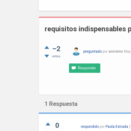
requisitos indispensables p
–2
preguntado
por
anónimo
May
votos
1
Respuesta
0
respondido
por
Paola Estrada
(