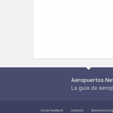
Aeropuertos.Ne
La guía de aero
Enviar feedback
Contacto
Advertencia leg