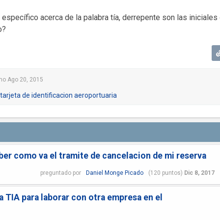
specífico acerca de la palabra tía, derrepente son las iniciales
o?
mo
Ago 20, 2015
tarjeta de identificacion aeroportuaria
er como va el tramite de cancelacion de mi reserva
preguntado
por
Daniel Monge Picado
(
120
puntos)
Dic 8, 2017
a TIA para laborar con otra empresa en el