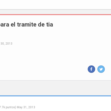
ara el tramite de tia
 30, 2013
7.7k
puntos)
May 31, 2013