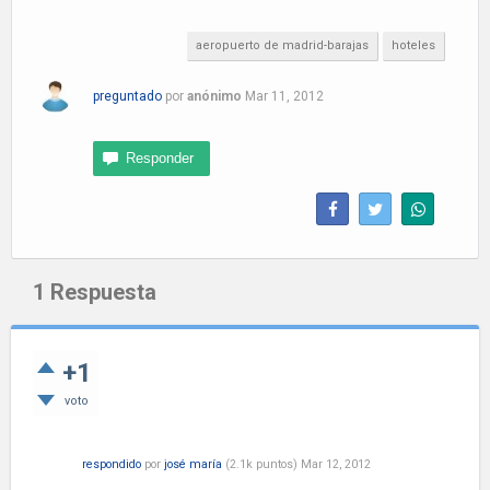
aeropuerto de madrid-barajas
hoteles
preguntado
por
anónimo
Mar 11, 2012
1
Respuesta
+1
voto
respondido
por
josé maría
(
2.1k
puntos)
Mar 12, 2012