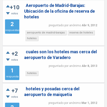
Aeropuerto de Madrid-Barajas:
+10
Ubicación de la oficina de reserva de
votos
hoteles
2
preguntado
por
anónimo
Abr 9, 2012
respuestas
aeropuerto de madrid-barajas
reserva de hoteles
hoteles
cuales son los hoteles mas cerca del
+2
aeropuerto de Varadero
votos
preguntado
por
anónimo
Abr 8, 2013
1
hoteles
respuesta
hoteles y posadas cerca del
+7
aeropuerto de maiquetia
votos
preguntado
por
anónimo
Mar 1, 2012