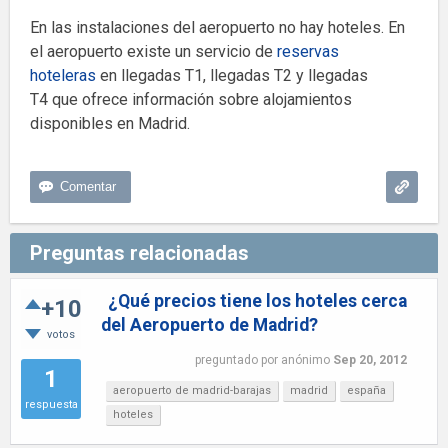
En las instalaciones del aeropuerto no hay hoteles. En
el aeropuerto existe un servicio de
reservas
hoteleras
en llegadas T1, llegadas T2 y llegadas
T4 que ofrece información sobre alojamientos
disponibles en Madrid.
Preguntas relacionadas
¿Qué precios tiene los hoteles cerca
+10
del Aeropuerto de Madrid?
votos
preguntado
por
anónimo
Sep 20, 2012
1
aeropuerto de madrid-barajas
madrid
españa
respuesta
hoteles