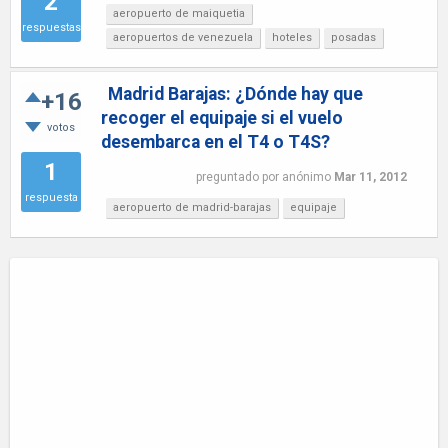
2
aeropuerto de maiquetia
respuestas
aeropuertos de venezuela
hoteles
posadas
Madrid Barajas: ¿Dónde hay que
+16
recoger el equipaje si el vuelo
votos
desembarca en el T4 o T4S?
1
preguntado
por
anónimo
Mar 11, 2012
respuesta
aeropuerto de madrid-barajas
equipaje