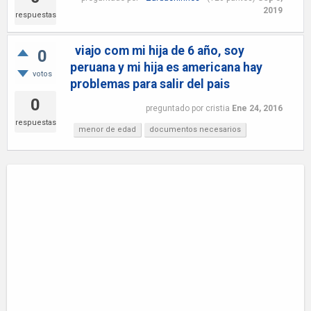
2019
respuestas
viajo com mi hija de 6 año, soy
0
peruana y mi hija es americana hay
votos
problemas para salir del pais
0
preguntado
por
cristia
Ene 24, 2016
respuestas
menor de edad
documentos necesarios