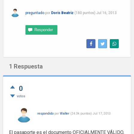
preguntado
por
Doris Beatriz
(
180
puntos)
Jul 16, 2013
1
Respuesta
0
votos
respondido
por
Walter
(
24.3k
puntos)
Jul 17, 2013
El pasaporte es el documento OFICIALMENTE VÁLIDO,