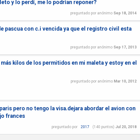
eto y lo perdí, me lo podrían reponer?
preguntado
por
anónimo
Sep 18, 2014
de pascua con c.i vencida ya que el registro civil esta
preguntado
por
anónimo
Sep 17, 2013
 más kilos de los permitidos en mi maleta y estoy en el
preguntado
por
anónimo
Mar 10, 2012
aris pero no tengo la visa.dejara abordar el avion con
jo frances
preguntado
por
2017
(
140
puntos)
Jul 20, 2018