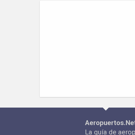
Aeropuertos.Ne
La guía de aero