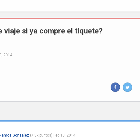
 viaje si ya compre el tiquete?
9, 2014
 Ramos Gonzalez
(
7.8k
puntos)
Feb 10, 2014