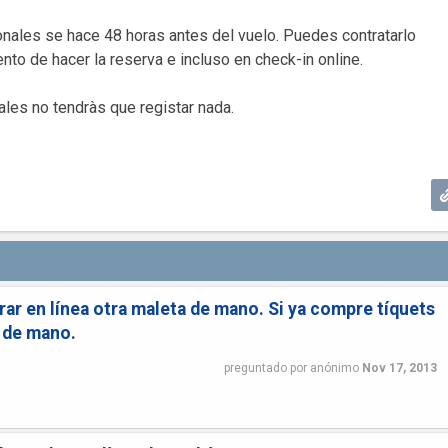
onales se hace 48 horas antes del vuelo. Puedes contratarlo
o de hacer la reserva e incluso en check-in online.
ales no tendràs que registar nada.
 en línea otra maleta de mano. Si ya compre tíquets
a de mano.
preguntado
por
anónimo
Nov 17, 2013