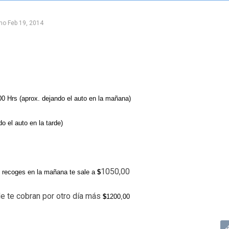
mo
Feb 19, 2014
00 Hrs (aprox. dejando el auto en la mañana)
o el auto en la tarde)
1050,00
o recoges en la mañana te sale a
$
de te cobran por otro día más
$
1200,00