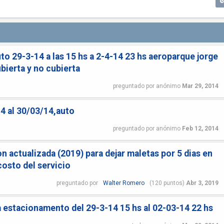
to 29-3-14 a las 15 hs a 2-4-14 23 hs aeroparque jorge
ierta y no cubierta
preguntado
por
anónimo
Mar 29, 2014
14 al 30/03/14,auto
preguntado
por
anónimo
Feb 12, 2014
n actualizada (2019) para dejar maletas por 5 dias en
costo del servicio
preguntado
por
Walter Romero
(
120
puntos)
Abr 3, 2019
a estacionamento del 29-3-14 15 hs al 02-03-14 22 hs