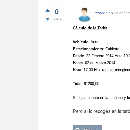
0
respondido
por
anóni
votos
Cálculo de la Tarifa
Vehículo
: Auto
Estacionamiento
: Cubierto
Desde
: 22 Febrero 2014 Hora 10:
Hasta
: 02 de Marzo 2014
Hora
: 17.00 Hrs. (aprox. recogiend
Total
:
$
1200,00
Si dejas el auto en la mañana y l
Pero si lo recoges en la tar