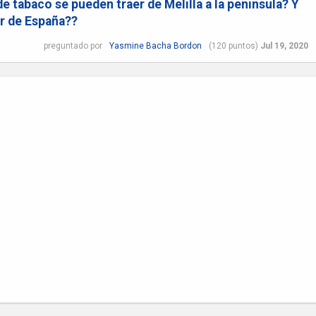
 tabaco se pueden traer de Melilla a la peninsula? Y
r de España??
preguntado
por
Yasmine Bacha Bordon
(
120
puntos)
Jul 19, 2020