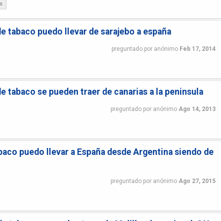
s
e tabaco puedo llevar de sarajebo a españa
preguntado
por
anónimo
Feb 17, 2014
e tabaco se pueden traer de canarias a la peninsula
preguntado
por
anónimo
Ago 14, 2013
baco puedo llevar a España desde Argentina siendo de
preguntado
por
anónimo
Ago 27, 2015