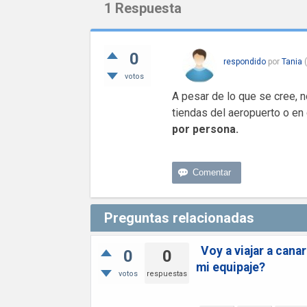
1
Respuesta
0
respondido
por
Tania
(
votos
A pesar de lo que se cree, n
tiendas del aeropuerto o en 
por persona.
Preguntas relacionadas
Voy a viajar a cana
0
0
mi equipaje?
votos
respuestas