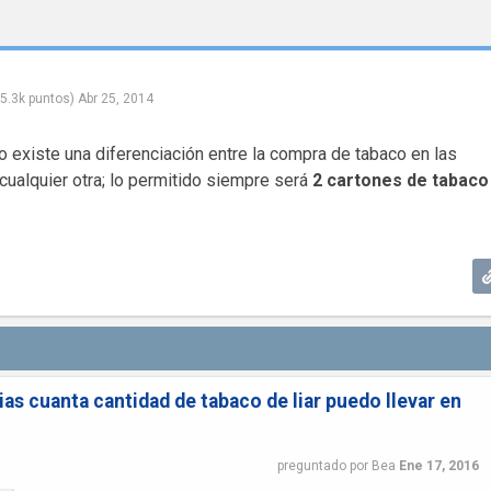
5.3k
puntos)
Abr 25, 2014
o existe una diferenciación entre la compra de tabaco en las
cualquier otra; lo permitido siempre será
2 cartones de tabaco
rias cuanta cantidad de tabaco de liar puedo llevar en
preguntado
por
Bea
Ene 17, 2016