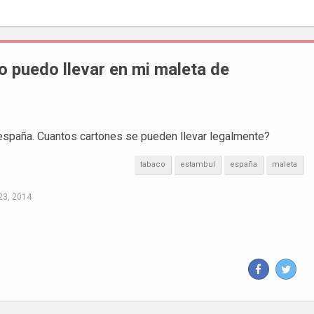
 puedo llevar en mi maleta de
españa. Cuantos cartones se pueden llevar legalmente?
tabaco
estambul
españa
maleta
23, 2014