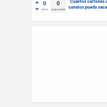
Cuantos cartones de
0
0
cunatos puedo saca
votos
respuestas