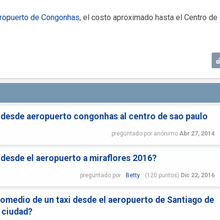
ropuerto de Congonhas
, el costo aproximado hasta el Centro de
i desde aeropuerto congonhas al centro de sao paulo
preguntado
por
anónimo
Abr 27, 2014
i desde el aeropuerto a miraflores 2016?
preguntado
por
Betty
(
120
puntos)
Dic 22, 2016
promedio de un taxi desde el aeropuerto de Santiago de
a ciudad?