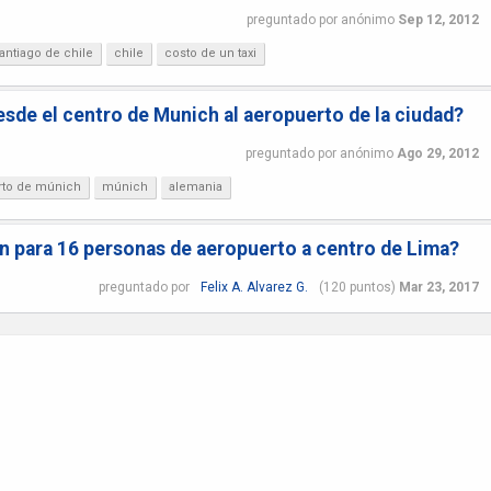
preguntado
por
anónimo
Sep 12, 2012
antiago de chile
chile
costo de un taxi
esde el centro de Munich al aeropuerto de la ciudad?
preguntado
por
anónimo
Ago 29, 2012
rto de múnich
múnich
alemania
n para 16 personas de aeropuerto a centro de Lima?
preguntado
por
Felix A. Alvarez G.
(
120
puntos)
Mar 23, 2017