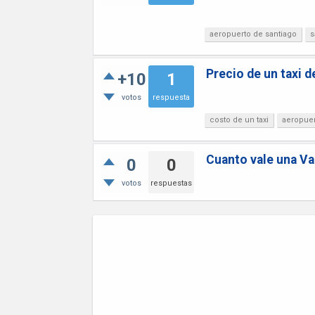
aeropuerto de santiago
s
Precio de un taxi d
+10
1
votos
respuesta
costo de un taxi
aeropue
Cuanto vale una Va
0
0
votos
respuestas