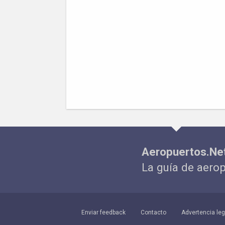
Aeropuertos.Ne
La guía de aero
Enviar feedback
Contacto
Advertencia leg