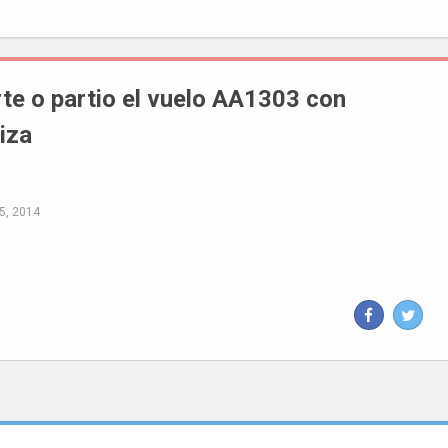
te o partio el vuelo AA1303 con
iza
5, 2014