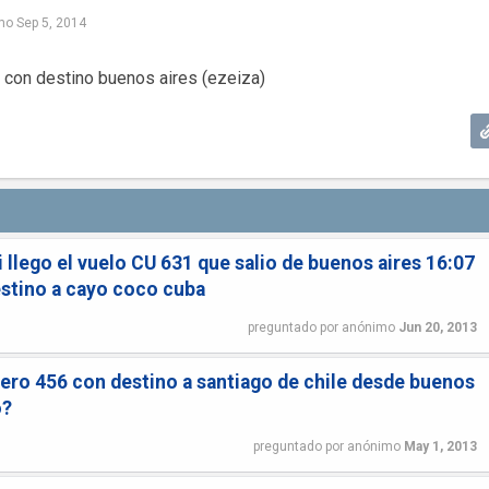
mo
Sep 5, 2014
a con destino buenos aires (ezeiza)
i llego el vuelo CU 631 que salio de buenos aires 16:07
estino a cayo coco cuba
preguntado
por
anónimo
Jun 20, 2013
mero 456 con destino a santiago de chile desde buenos
o?
preguntado
por
anónimo
May 1, 2013