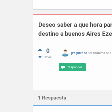
Deseo saber a que hora par
destino a buenos Aires Eze
0
preguntado
por
anónimo
Sep 
votos
1
Respuesta