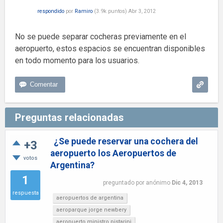
respondido
por
Ramiro
(
3.9k
puntos)
Abr 3, 2012
No se puede separar cocheras previamente en el
aeropuerto, estos espacios se encuentran disponibles
en todo momento para los usuarios.
Preguntas relacionadas
¿Se puede reservar una cochera del
+3
aeropuerto los Aeropuertos de
votos
Argentina?
1
preguntado
por
anónimo
Dic 4, 2013
respuesta
aeropuertos de argentina
aeroparque jorge newbery
aeropuerto ministro pistarini