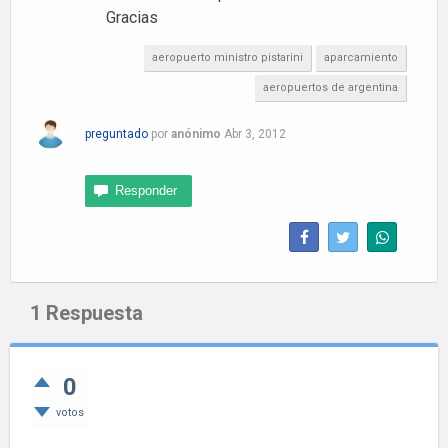
Gracias
aeropuerto ministro pistarini
aparcamiento
aeropuertos de argentina
preguntado
por
anónimo
Abr 3, 2012
1
Respuesta
0
votos