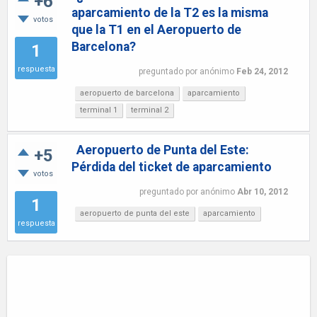
+6
aparcamiento de la T2 es la misma
votos
que la T1 en el Aeropuerto de
Barcelona?
1
respuesta
preguntado
por
anónimo
Feb 24, 2012
aeropuerto de barcelona
aparcamiento
terminal 1
terminal 2
Aeropuerto de Punta del Este:
+5
Pérdida del ticket de aparcamiento
votos
preguntado
por
anónimo
Abr 10, 2012
1
aeropuerto de punta del este
aparcamiento
respuesta