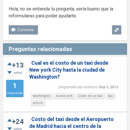
Hola, no se entiende tu pregunta, sería bueno que la
reformularas para poder ayudarte.
Preguntas relacionadas
Cual es el costo de un taxi desde
+13
New york City hasta la ciudad de
votos
Washington?
1
preguntado
por
anónimo
Sep 3, 2012
respuesta
washington
nueva york
costo de un taxi
taxi
precio
Costo del taxi desde el Aeropuerto
+24
de Madrid hacia el centro de la
votos