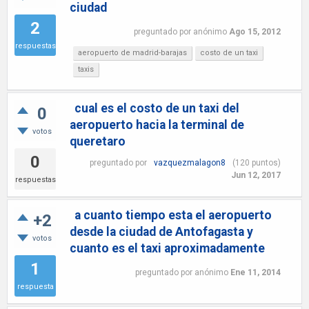
ciudad
2
preguntado
por
anónimo
Ago 15, 2012
respuestas
aeropuerto de madrid-barajas
costo de un taxi
taxis
cual es el costo de un taxi del
0
aeropuerto hacia la terminal de
votos
queretaro
0
preguntado
por
vazquezmalagon8
(
120
puntos)
Jun 12, 2017
respuestas
a cuanto tiempo esta el aeropuerto
+2
desde la ciudad de Antofagasta y
votos
cuanto es el taxi aproximadamente
1
preguntado
por
anónimo
Ene 11, 2014
respuesta