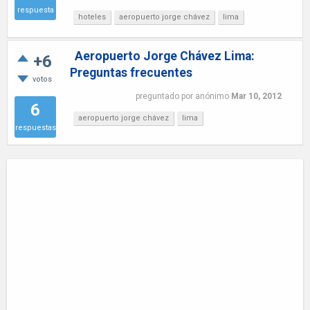
respuesta
hoteles
aeropuerto jorge chávez
lima
Aeropuerto Jorge Chávez Lima:
+6
Preguntas frecuentes
votos
preguntado
por
anónimo
Mar 10, 2012
6
aeropuerto jorge chávez
lima
respuestas