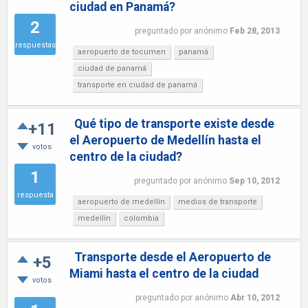
ciudad en Panamá?
2
preguntado
por
anónimo
Feb 28, 2013
respuestas
aeropuerto de tocumen
panamá
ciudad de panamá
transporte en ciudad de panamá
Qué tipo de transporte existe desde
+11
el Aeropuerto de Medellín hasta el
votos
centro de la ciudad?
1
preguntado
por
anónimo
Sep 10, 2012
respuesta
aeropuerto de medellín
medios de transporte
medellín
colombia
Transporte desde el Aeropuerto de
+5
Miami hasta el centro de la ciudad
votos
preguntado
por
anónimo
Abr 10, 2012