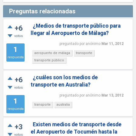
Preguntas relacionadas
¿Medios de transporte público para
+6
llegar al Aeropuerto de Málaga?
votos
preguntado
por
anónimo
Mar 11, 2012
1
aeropuerto de málaga
transporte
respuesta
transporte público
¿cuáles son los medios de
+6
transporte en Australia?
votos
preguntado
por
anónimo
Mar 13, 2012
1
transporte
australia
respuesta
Existen medios de transporte desde
+3
el Aeropuerto de Tocumén hasta la
votos