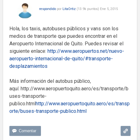
respondido
por
LitaOrtiz
(
13.9k
puntos)
Ene 5, 2015
Hola, los taxis, autobuses públicos y vans son los
medios de transporte que puedes encontrar en el
Aeropuerto Internacional de Quito. Puedes revisar el
siguiente enlace:
http://www.aeropuertos.net/nuevo-
aeropuerto-internacional-de-quito/#transporte-
desplazamientos
Más información del autobus público,
aquí: http://www.aeropuertoquito.aero/es/transporte/b
uses-transporte-
publico.html
http://www.aeropuertoquito.aero/es/transp
orte/buses-transporte-publico.html