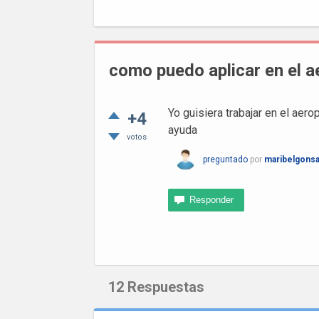
como puedo aplicar en el 
Yo guisiera trabajar en el aer
+4
ayuda
votos
preguntado
por
maribelgonsa
12
Respuestas