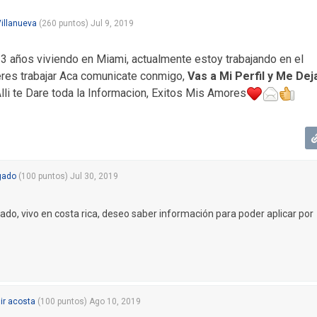
Villanueva
(
260
puntos)
Jul 9, 2019
3 años viviendo en Miami, actualmente estoy trabajando en el
eres trabajar Aca comunicate conmigo,
Vas a Mi Perfil y Me Dej
Alli te Dare toda la Informacion, Exitos Mis Amores
gado
(
100
puntos)
Jul 30, 2019
do, vivo en costa rica, deseo saber información para poder aplicar por
ir acosta
(
100
puntos)
Ago 10, 2019