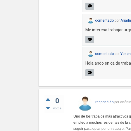
comentado
por
Ariad
Me interesa trabajar u
comentado
por
Yesen
Hola ando en ca de trab
0
respondido
por
anóni
votos
Uno de los trabajos más atractivos 
empleo a muchos residentes de la c
seguir para optar por un trabajo. Pa