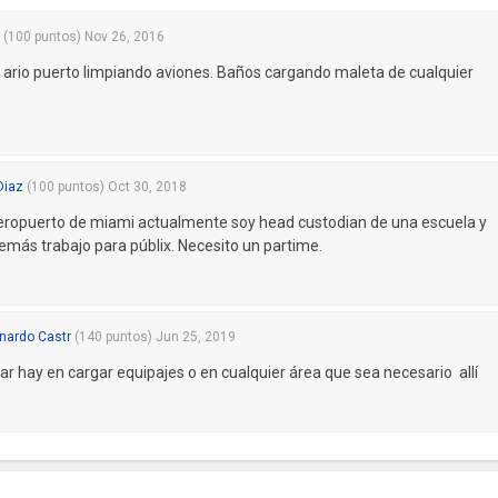
(
100
puntos)
Nov 26, 2016
el ario puerto limpiando aviones. Baños cargando maleta de cualquier
Diaz
(
100
puntos)
Oct 30, 2018
 aeropuerto de miami actualmente soy head custodian de una escuela y
más trabajo para públix. Necesito un partime.
nardo Castr
(
140
puntos)
Jun 25, 2019
ar hay en cargar equipajes o en cualquier área que sea necesario allí