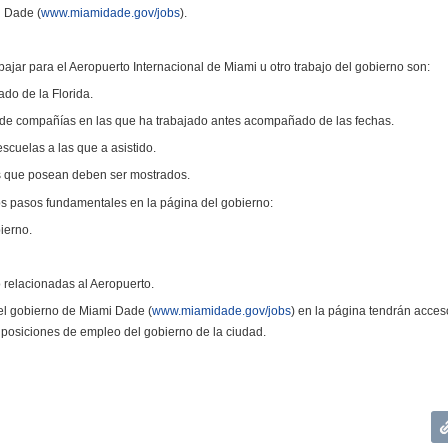
i Dade (
www.miamidade.gov/jobs
).
ajar para el Aeropuerto Internacional de Miami u otro trabajo del gobierno son:
ado de la Florida.
ta de compañías en las que ha trabajado antes acompañado de las fechas.
scuelas a las que a asistido.
dos que posean deben ser mostrados.
os pasos fundamentales en la página del gobierno:
ierno.
relacionadas al Aeropuerto.
el gobierno de Miami Dade (
www.miamidade.gov/jobs
) en la página tendrán acces
a posiciones de empleo del gobierno de la ciudad.