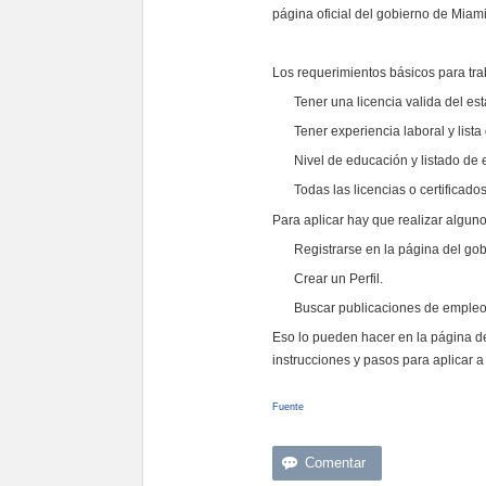
página oficial del gobierno de Miam
Los requerimientos básicos para trab
Tener una licencia valida del est
Tener experiencia laboral y lis
Nivel de educación y listado de e
Todas las licencias o certifica
Para aplicar hay que realizar algun
Registrarse en la página del gob
Crear un Perfil.
Buscar publicaciones de empleo 
Eso lo pueden hacer en la página d
instrucciones y pasos para aplicar 
Fuente