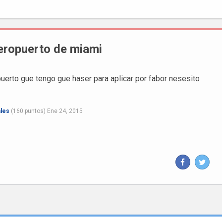
aeropuerto de miami
opuerto gue tengo gue haser para aplicar por fabor nesesito
les
(
160
puntos)
Ene 24, 2015