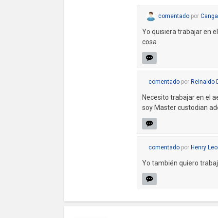
comentado
por
Canga
Yo quisiera trabajar en 
cosa
comentado
por
Reinaldo 
Necesito trabajar en el
soy Master custodian ade
comentado
por
Henry Leo
Yo también quiero trabaj