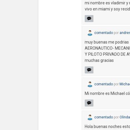
mi nombre es vladimir y 
vivo en miami y soy reci
comentado
por
andre
muy buenas me podrias a
AERONAUTICO- MECANI
Y PILOTO PRIVADO DE AV
muchas gracias
comentado
por
Micha
Mi nombre es Michael có
comentado
por
Olind
Hola buenas noches est