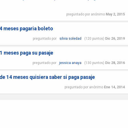
preguntado
por
anónimo
May 2, 2015
4 meses pagaria boleto
preguntado
por
silvia soledad
(
120
puntos)
Dic 26, 2019
1 meses paga su pasaje
preguntado
por
jessica anaya
(
130
puntos)
Dic 28, 2016
de 14 meses quisiera saber si paga pasaje
preguntado
por
anónimo
Ene 14, 2014