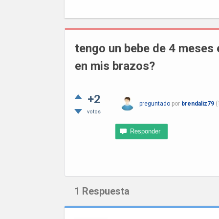
tengo un bebe de 4 meses e
en mis brazos?
+2
preguntado
por
brendaliz79
(
votos
1
Respuesta