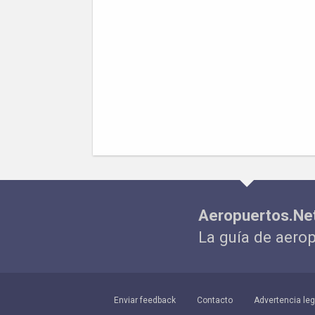
Aeropuertos.Ne
La guía de aero
Enviar feedback
Contacto
Advertencia leg