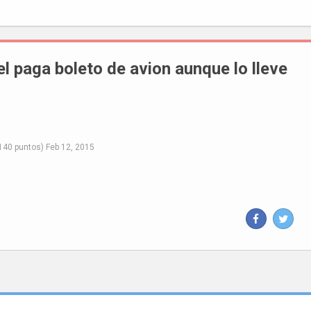
l paga boleto de avion aunque lo lleve
140
puntos)
Feb 12, 2015