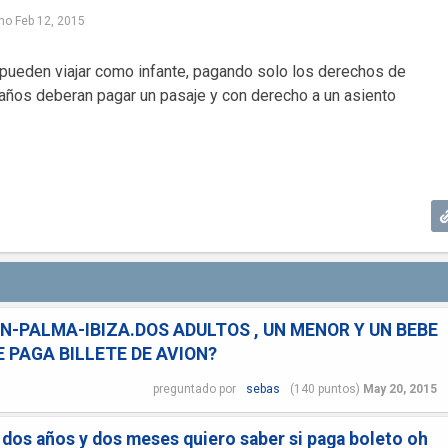
mo
Feb 12, 2015
pueden viajar como infante, pagando solo los derechos de
años deberan pagar un pasaje y con derecho a un asiento
ON-PALMA-IBIZA.DOS ADULTOS , UN MENOR Y UN BEBE
E PAGA BILLETE DE AVION?
preguntado
por
sebas
(
140
puntos)
May 20, 2015
dos años y dos meses quiero saber si paga boleto oh