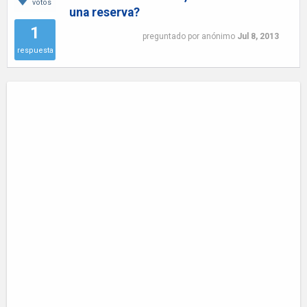
votos
una reserva?
1
preguntado
por
anónimo
Jul 8, 2013
respuesta