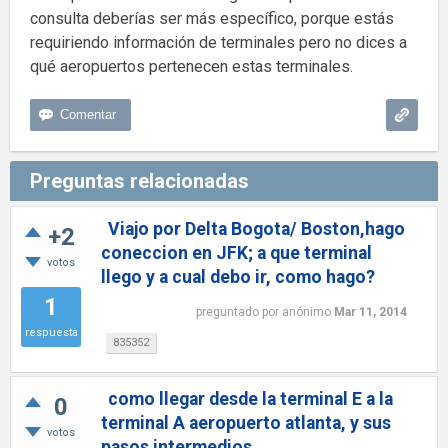
consulta deberías ser más específico, porque estás
requiriendo información de terminales pero no dices a
qué aeropuertos pertenecen estas terminales.
Preguntas relacionadas
Viajo por Delta Bogota/ Boston,hago
+2
coneccion en JFK; a que terminal
votos
llego y a cual debo ir, como hago?
1
preguntado
por
anónimo
Mar 11, 2014
respuesta
835352
como llegar desde la terminal E a la
0
terminal A aeropuerto atlanta, y sus
votos
pasos intermedios