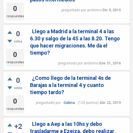
0
preguntado
por
anónimo
Dic 9, 2015
respuestas
Llego a Madrid a la terminal 4 a las
0
6.30 y salgo de la 4S a las 8.20. Tengo
votos
que hacer migraciones. Me da el
tiempo?
0
respuestas
preguntado
por
anónimo
Ene 31, 2016
¿Como llego de la terminal 4s de
0
Barajas a la terminal 4 y cuanto
votos
tiempo tardo?
0
preguntado
por
Gabina
(
120
puntos)
Abr 22, 2019
respuestas
Llego a Aep a las 10hs y debo
+2
trasladarme a Ezeiza, debo realizar