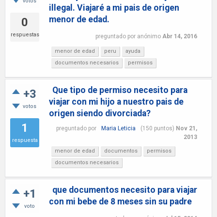
votos
illegal. Viajaré a mi pais de origen
menor de edad.
0
respuestas
preguntado
por
anónimo
Abr 14, 2016
menor de edad
peru
ayuda
documentos necesarios
permisos
Que tipo de permiso necesito para
+3
viajar con mi hijo a nuestro pais de
votos
origen siendo divorciada?
1
preguntado
por
Maria Leticia
(
150
puntos)
Nov 21,
2013
respuesta
menor de edad
documentos
permisos
documentos necesarios
que documentos necesito para viajar
+1
con mi bebe de 8 meses sin su padre
voto