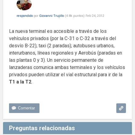
respondido
por
Giovanni Trujillo
(
4.8k
puntos)
Feb 24, 2012
La nueva terminal es accesible a través de los
vehículos privados (por la C-31 o C-32 a través del
desvío B-22); taxi (2 paradas); autobuses urbanos,
interurbanos, líneas regionales y Aerobús (paradas en
las plantas 0 y 3). Un servicio permanente de
lanzaderas comunica ambas terminales y los vehículos
privados pueden utilizar el vial estructural para ir de la
T1 a la T2
.
Preguntas relacionadas