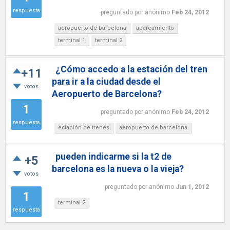
respuesta
preguntado
por
anónimo
Feb 24, 2012
aeropuerto de barcelona
aparcamiento
terminal 1
terminal 2
¿Cómo accedo a la estación del tren
+11
para ir a la ciudad desde el
votos
Aeropuerto de Barcelona?
1
preguntado
por
anónimo
Feb 24, 2012
respuesta
estación de trenes
aeropuerto de barcelona
pueden indicarme si la t2 de
+5
barcelona es la nueva o la vieja?
votos
preguntado
por
anónimo
Jun 1, 2012
1
terminal 2
respuesta