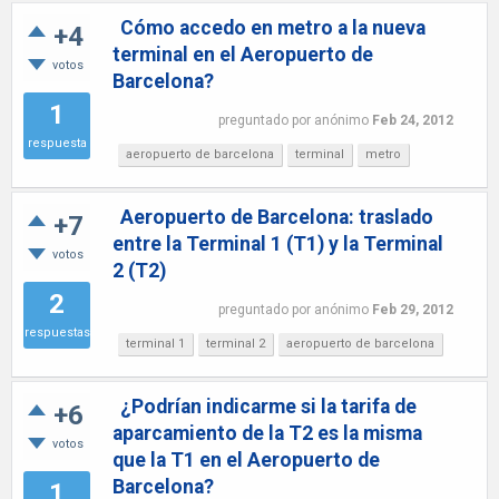
Cómo accedo en metro a la nueva
+4
terminal en el Aeropuerto de
votos
Barcelona?
1
preguntado
por
anónimo
Feb 24, 2012
respuesta
aeropuerto de barcelona
terminal
metro
Aeropuerto de Barcelona: traslado
+7
entre la Terminal 1 (T1) y la Terminal
votos
2 (T2)
2
preguntado
por
anónimo
Feb 29, 2012
respuestas
terminal 1
terminal 2
aeropuerto de barcelona
¿Podrían indicarme si la tarifa de
+6
aparcamiento de la T2 es la misma
votos
que la T1 en el Aeropuerto de
Barcelona?
1