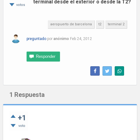
terminal desde el exterior o desde la T2?
votos
aeropuerto de barcelona
t2
terminal 2
preguntado
por
anónimo
Feb 24, 2012
1
Respuesta
+1
voto