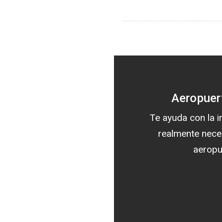
Aeropuer
Te ayuda con la 
realmente nece
aeropu