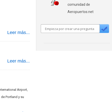
comunidad de
Aeropuertos.net
Leer más...
Leer más...
ternational Airport,
 de Portland y su