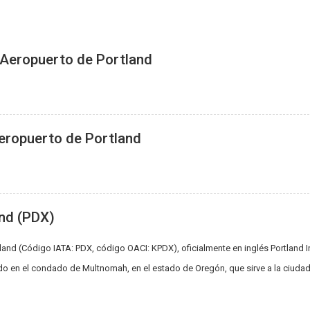
 Aeropuerto de Portland
Aeropuerto de Portland
nd (PDX)
land (Código IATA: PDX, código OACI: KPDX), oficialmente en inglés Portland In
ado en el condado de Multnomah, en el estado de Oregón, que sirve a la ciudad