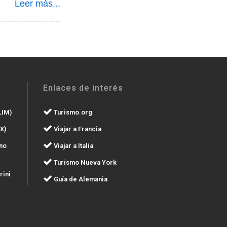
Leer más...
Enlaces de interés
LIM)
Turismo.org
X)
Viajar a Francia
no
Viajar a Italia
Turismo Nueva York
rini
Guía de Alemania