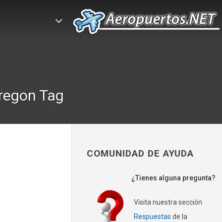
regon Tag
COMUNIDAD DE AYUDA
¿Tienes alguna pregunta?
Visita nuestra sección
Respuestas
de la