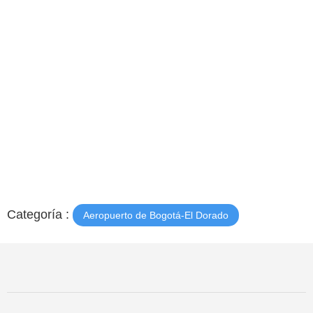
Categoría :
Aeropuerto de Bogotá-El Dorado