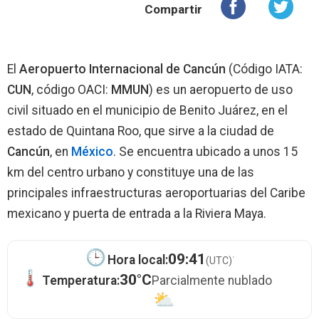
Compartir
El
Aeropuerto Internacional de Cancún
(Código IATA:
CUN
, código OACI:
MMUN
) es un aeropuerto de uso
civil situado en el municipio de Benito Juárez, en el
estado de Quintana Roo, que sirve a la ciudad de
Cancún
, en
México
. Se encuentra ubicado a unos 15
km del centro urbano y constituye una de las
principales infraestructuras aeroportuarias del Caribe
mexicano y puerta de entrada a la Riviera Maya.
·
09:41
Hora local:
(UTC)
30°C
Temperatura:
Parcialmente nublado