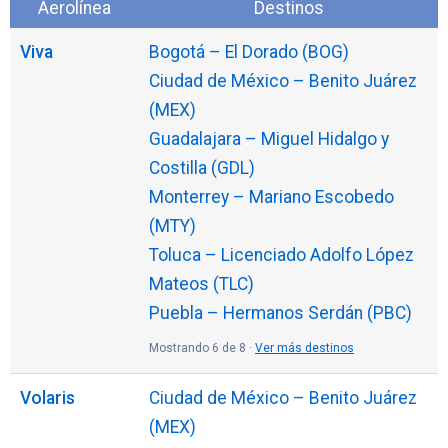
Aerolínea
Destinos
Viva
Bogotá – El Dorado (BOG)
Ciudad de México – Benito Juárez
(MEX)
Guadalajara – Miguel Hidalgo y
Costilla (GDL)
Monterrey – Mariano Escobedo
(MTY)
Toluca – Licenciado Adolfo López
Mateos (TLC)
Puebla – Hermanos Serdán (PBC)
Mostrando 6 de 8 ·
Ver más destinos
Volaris
Ciudad de México – Benito Juárez
(MEX)