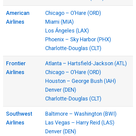
American
Chicago – O’Hare (ORD)
Airlines
Miami (MIA)
Los Ángeles (LAX)
Phoenix – Sky Harbor (PHX)
Charlotte-Douglas (CLT)
Frontier
Atlanta – Hartsfield-Jackson (ATL)
Airlines
Chicago – O’Hare (ORD)
Houston – George Bush (IAH)
Denver (DEN)
Charlotte-Douglas (CLT)
Southwest
Baltimore – Washington (BWI)
Airlines
Las Vegas – Harry Reid (LAS)
Denver (DEN)