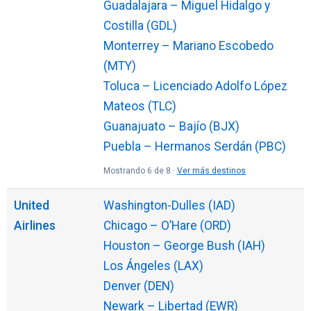
Guadalajara – Miguel Hidalgo y
Costilla (GDL)
Monterrey – Mariano Escobedo
(MTY)
Toluca – Licenciado Adolfo López
Mateos (TLC)
Guanajuato – Bajío (BJX)
Puebla – Hermanos Serdán (PBC)
Mostrando 6 de 8 ·
Ver más destinos
United
Washington-Dulles (IAD)
Airlines
Chicago – O’Hare (ORD)
Houston – George Bush (IAH)
Los Ángeles (LAX)
Denver (DEN)
Newark – Libertad (EWR)