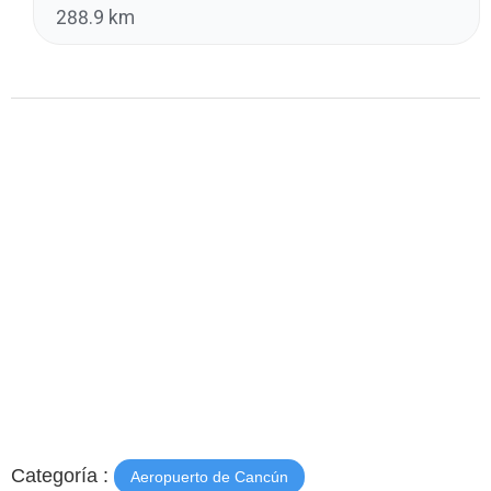
288.9 km
Categoría :
Aeropuerto de Cancún