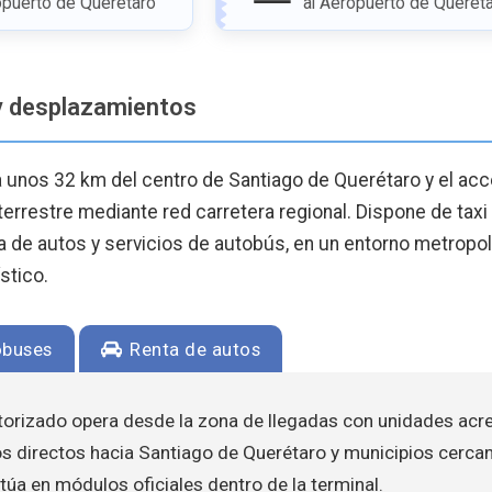
opuerto de Querétaro
al Aeropuerto de Querét
y desplazamientos
a unos 32 km del centro de Santiago de Querétaro y el acc
errestre mediante red carretera regional. Dispone de taxi
ta de autos y servicios de autobús, en un entorno metropol
ístico.
buses
Renta de autos
autorizado opera desde la zona de llegadas con unidades acr
os directos hacia Santiago de Querétaro y municipios cerca
túa en módulos oficiales dentro de la terminal.