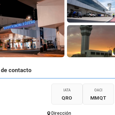
 de contacto
IATA
OACI
QRO
MMQT
Dirección