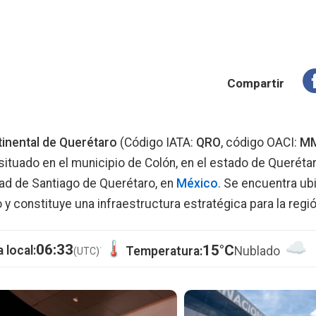
Compartir
inental de Querétaro
(Código IATA:
QRO
, código OACI:
M
situado en el municipio de Colón, en el estado de Querétar
dad de Santiago de Querétaro, en
México
. Se encuentra ub
y constituye una infraestructura estratégica para la regió
·
06:33
15°C
 local:
Temperatura:
Nublado
(UTC)