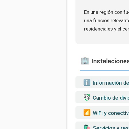
En una región con fue
una función relevant
residenciales y el ce
Instalaciones
️ Información d
Cambio de divi
WiFi y conectiv
️ Servicios y re