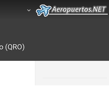
ro (QRO)