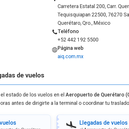
Carretera Estatal 200, Carr. Que
Tequisquiapan 22500, 76270 Sa
Querétaro, Qro., México
Teléfono
+52 442 192 5500
Página web
aiq.com.mx
egadas de vuelos
 el estado de los vuelos en el
Aeropuerto de Querétaro (
ras antes de dirigirte a la terminal o coordinar tu traslado
 vuelos
Llegadas de vuelos