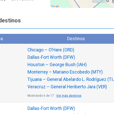
destinos
ea
Destinos
Chicago – O’Hare (ORD)
Dallas-Fort Worth (DFW)
Houston – George Bush (IAH)
Monterrey – Mariano Escobedo (MTY)
Tijuana – General Abelardo L. Rodríguez (TI
Veracruz – General Heriberto Jara (VER)
Mostrando 6 de 17 ·
Ver más destinos
Dallas-Fort Worth (DFW)