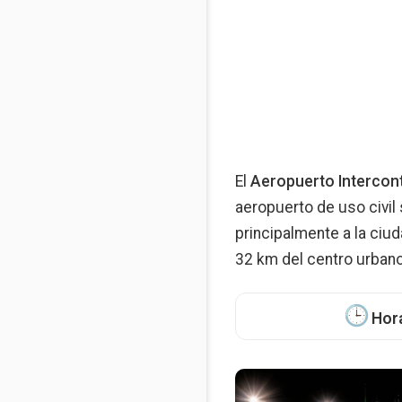
El
Aeropuerto Intercont
aeropuerto de uso civil 
principalmente a la ciu
32 km del centro urbano 
Hora