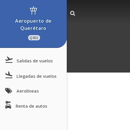
Aeropuerto de
Querétaro
QRO
Salidas de vuelos
Llegadas de vuelos
Aerolíneas
Renta de autos