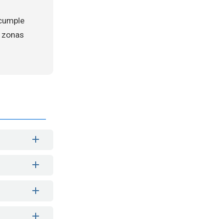
 cumple
, zonas