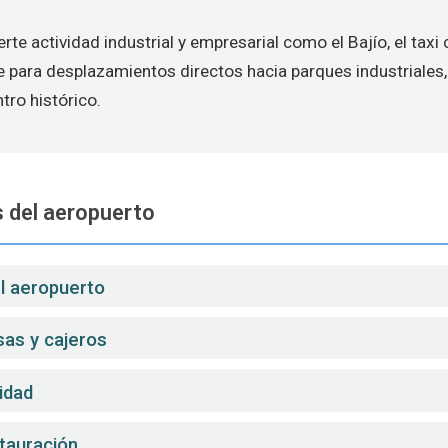
rte actividad industrial y empresarial como el Bajío, el taxi
e para desplazamientos directos hacia parques industriales
ntro histórico.
 del aeropuerto
el aeropuerto
sas y cajeros
idad
stauración