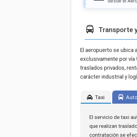
desde el Aer
Transporte 
El aeropuerto se ubica 
exclusivamente por vía t
traslados privados, ren
carácter industrial y log
Taxi
Auto
El servicio de taxi 
que realizan traslad
contratación se efec