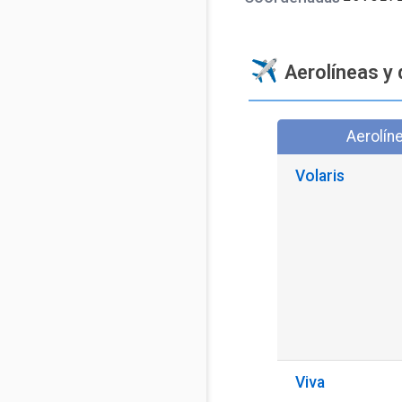
Aerolíneas y 
Aerolín
Volaris
Viva