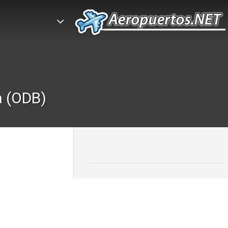
a (ODB)