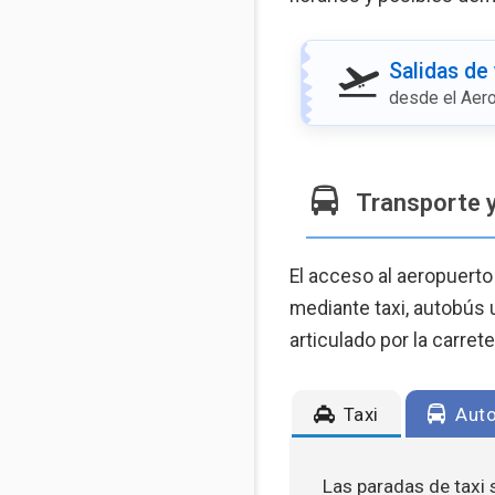
Salidas de
desde el Aer
Transporte 
El acceso al aeropuerto 
mediante taxi, autobús 
articulado por la carret
Taxi
Auto
Las paradas de taxi s