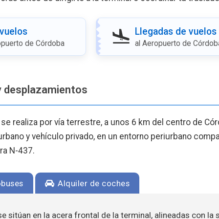
 vuelos
Llegadas de vuelos
opuerto de Córdoba
al Aeropuerto de Córdob
y desplazamientos
se realiza por vía terrestre, a unos 6 km del centro de Có
urbano y vehículo privado, en un entorno periurbano comp
era N-437.
buses
Alquiler de coches
e sitúan en la acera frontal de la terminal, alineadas con la 