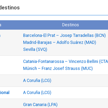
destinos
a
Destinos
n
Barcelona-El Prat – Josep Tarradellas (BCN)
Madrid-Barajas – Adolfo Suárez (MAD)
Sevilla (SVQ)
Catania-Fontanarossa – Vincenzo Bellini (CTA
Múnich – Franz Josef Strauss (MUC)
A Coruña (LCG)
ional
A Coruña (LCG)
s
Gran Canaria (LPA)