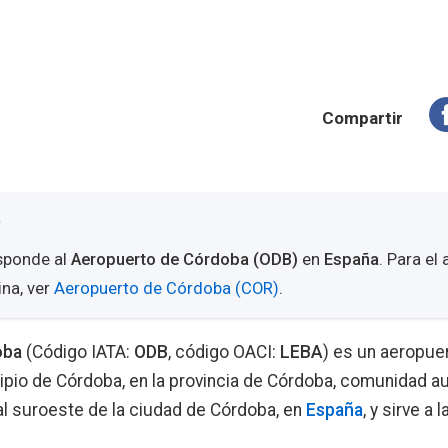
Compartir
e
sponde al
Aeropuerto de Córdoba (ODB)
en
España
. Para el
na, ver
Aeropuerto de Córdoba (COR)
.
oba
(Código IATA:
ODB
, código OACI:
LEBA
) es un aeropue
icipio de Córdoba, en la provincia de Córdoba, comunidad 
al suroeste de la ciudad de Córdoba, en
España
, y sirve a 