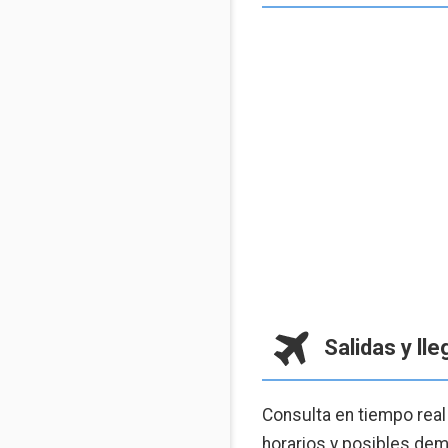
Salidas y ll
Consulta en tiempo real
horarios y posibles demo