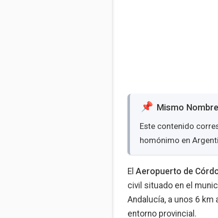
Mismo Nombr
Este contenido corre
homónimo en Argenti
El
Aeropuerto de Córd
civil situado en el mun
Andalucía, a unos 6 km 
entorno provincial.