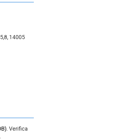
5,8, 14005
DB)
. Verifica
.