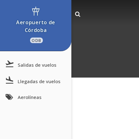
Aeropuerto de
Córdoba
ODB
Salidas de vuelos
Llegadas de vuelos
Aerolíneas