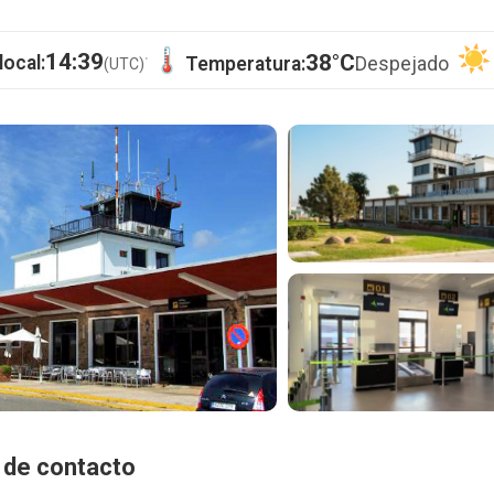
·
14:39
38°C
local:
Temperatura:
Despejado
(UTC)
 de contacto