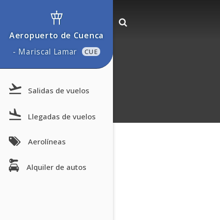
Aeropuerto de Cuenca
- Mariscal Lamar
CUE
Salidas de vuelos
Llegadas de vuelos
Aerolíneas
Alquiler de autos