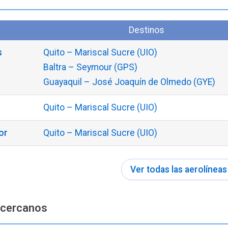
Destinos
s
Quito – Mariscal Sucre (UIO)
Baltra – Seymour (GPS)
Guayaquil – José Joaquín de Olmedo (GYE)
Quito – Mariscal Sucre (UIO)
or
Quito – Mariscal Sucre (UIO)
Ver todas las aerolíneas
 cercanos