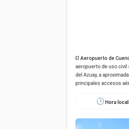
El
Aeropuerto de Cuenc
aeropuerto de uso civil 
del Azuay, a aproximad
principales accesos aére
Hora local