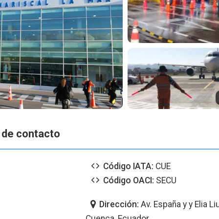
 de contacto
Código IATA:
CUE
Código OACI:
SECU
Dirección:
Av. España y y Elia L
Cuenca, Ecuador