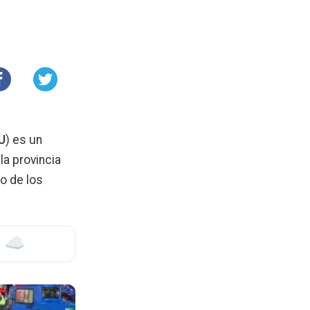
U
) es un
la provincia
o de los