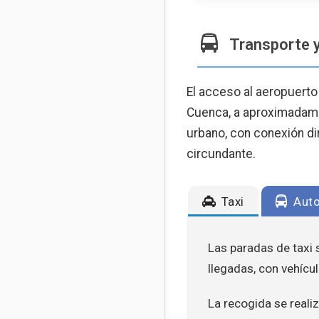
Transporte 
El acceso al aeropuerto 
Cuenca, a aproximadamen
urbano, con conexión dir
circundante.
Taxi
Auto
Las paradas de taxi s
llegadas, con vehícul
La recogida se realiz