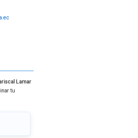
a.ec
riscal Lamar
inar tu