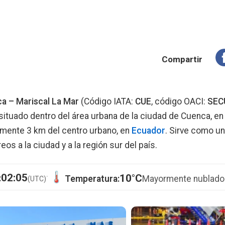
Compartir
a – Mariscal La Mar
(Código IATA:
CUE
, código OACI:
SEC
situado dentro del área urbana de la ciudad de Cuenca, en 
amente 3 km del centro urbano, en
Ecuador
. Sirve como un
os a la ciudad y a la región sur del país.
·
02:05
10°C
:
Temperatura:
Mayormente nublado
(UTC)