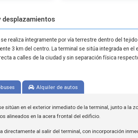
y desplazamientos
se realiza íntegramente por vía terrestre dentro del tejid
te 3 km del centro. La terminal se sitúa integrada en el 
ecta a calles de la ciudad y sin separación física respecto
buses
Alquiler de autos
e sitúan en el exterior inmediato de la terminal, junto a la z
os alineados en la acera frontal del edificio.
a directamente al salir del terminal, con incorporación inmed