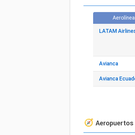
Aerolínea
LATAM Airline
Avianca
Avianca Ecuad
Aeropuertos