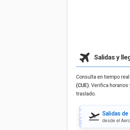
Salidas y ll
Consulta en tiempo real
(CUE)
. Verifica horarios
traslado.
Salidas de
desde el Aer