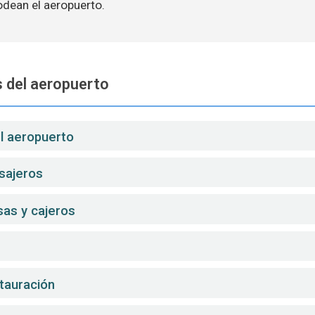
odean el aeropuerto.
 del aeropuerto
el aeropuerto
sajeros
sas y cajeros
stauración