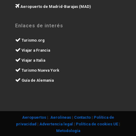
Aeropuerto de Madrid-Barajas (MAD)
Enlaces de interés
Turismo.org
Viajar a Francia
Viajar a Italia
Turismo Nueva York
Guía de Alemania
Aeropuertos
|.
Aerolíneas
|
Contacto
|
Política de
privacidad
|
Advertencia legal
|
Política de cookies UE
|
Metodología