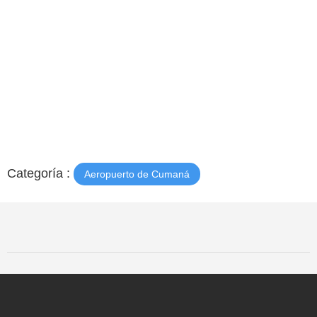
Categoría :
Aeropuerto de Cumaná