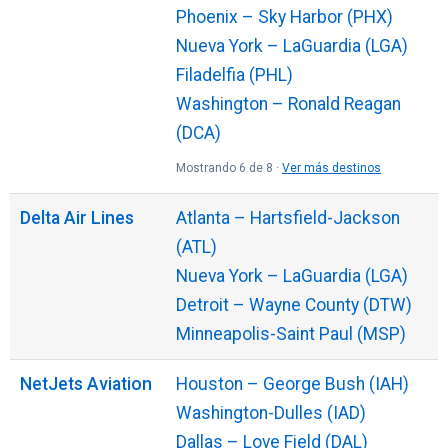
Phoenix – Sky Harbor (PHX)
Nueva York – LaGuardia (LGA)
Filadelfia (PHL)
Washington – Ronald Reagan
(DCA)
Mostrando 6 de 8 ·
Ver más destinos
Delta Air Lines
Atlanta – Hartsfield-Jackson
(ATL)
Nueva York – LaGuardia (LGA)
Detroit – Wayne County (DTW)
Minneapolis-Saint Paul (MSP)
NetJets Aviation
Houston – George Bush (IAH)
Washington-Dulles (IAD)
Dallas – Love Field (DAL)