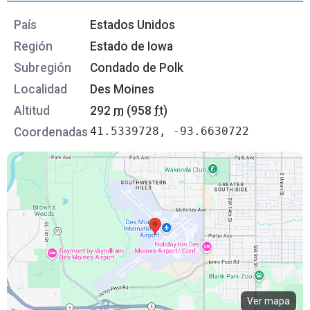
País
Estados Unidos
Región
Estado de Iowa
Subregión
Condado de Polk
Localidad
Des Moines
Altitud
292
m
(958
ft
)
41.5339728, -93.6630722
Coordenadas
Ver mapa