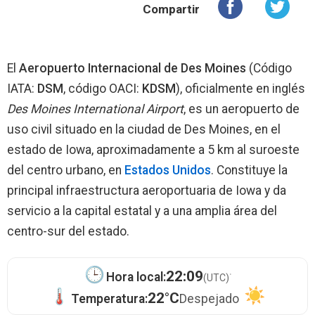
Compartir
El
Aeropuerto Internacional de Des Moines
(Código
IATA:
DSM
, código OACI:
KDSM
), oficialmente en inglés
Des Moines International Airport
, es un aeropuerto de
uso civil situado en la ciudad de Des Moines, en el
estado de Iowa, aproximadamente a 5 km al suroeste
del centro urbano, en
Estados Unidos
. Constituye la
principal infraestructura aeroportuaria de Iowa y da
servicio a la capital estatal y a una amplia área del
centro-sur del estado.
·
22:09
Hora local:
(UTC)
22°C
Temperatura:
Despejado