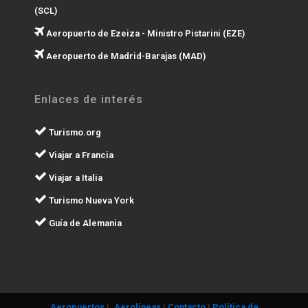
(SCL)
Aeropuerto de Ezeiza - Ministro Pistarini (EZE)
Aeropuerto de Madrid-Barajas (MAD)
Enlaces de interés
Turismo.org
Viajar a Francia
Viajar a Italia
Turismo Nueva York
Guía de Alemania
Aeropuertos
|.
Aerolíneas
|
Contacto
|
Política de