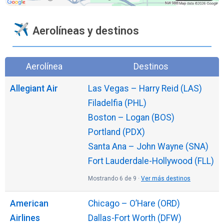
Aerolíneas y destinos
Aerolínea
Destinos
Allegiant Air
Las Vegas – Harry Reid (LAS)
Filadelfia (PHL)
Boston – Logan (BOS)
Portland (PDX)
Santa Ana – John Wayne (SNA)
Fort Lauderdale-Hollywood (FLL)
Mostrando 6 de 9 ·
Ver más destinos
American
Chicago – O’Hare (ORD)
Airlines
Dallas-Fort Worth (DFW)