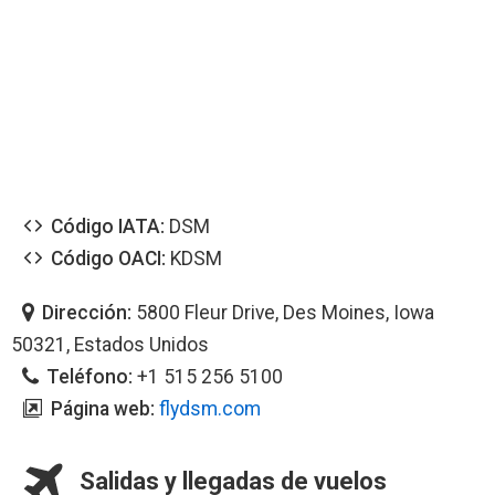
Código IATA:
DSM
Código OACI:
KDSM
Dirección:
5800 Fleur Drive, Des Moines, Iowa
50321, Estados Unidos
Teléfono:
+1 515 256 5100
Página web:
flydsm.com
Salidas y llegadas de vuelos