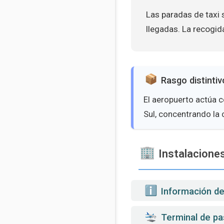
Las paradas de taxi s
llegadas. La recogida
Rasgo distintiv
El aeropuerto actúa c
Sul, concentrando la 
Instalaciones
️ Información d
Terminal de pa