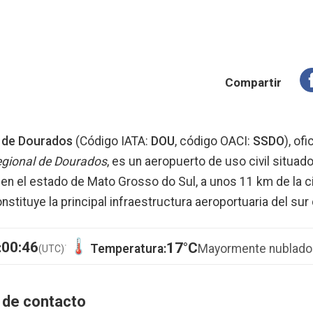
Compartir
 de Dourados
(Código IATA:
DOU
, código OACI:
SSDO
), of
egional de Dourados
, es un aeropuerto de uso civil situado
en el estado de Mato Grosso do Sul, a unos 11 km de la 
constituye la principal infraestructura aeroportuaria del sur
·
00:46
17°C
:
Temperatura:
Mayormente nublado
(UTC)
 de contacto