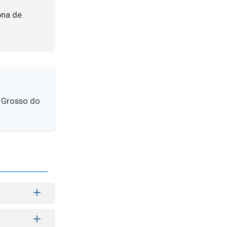
ona de
o Grosso do