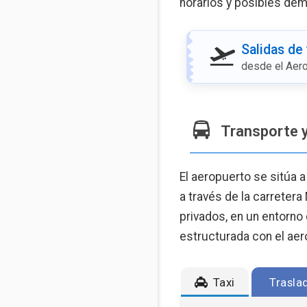
horarios y posibles demo
Salidas de
desde el Aer
Transporte 
El aeropuerto se sitúa 
a través de la carretera
privados, en un entorno
estructurada con el aer
Taxi
Trasla