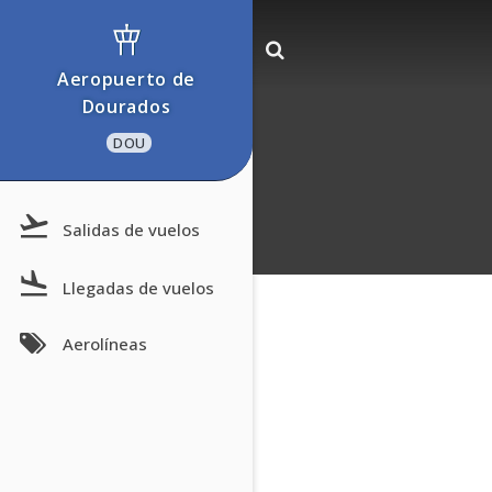
Aeropuerto de
Dourados
DOU
Salidas de vuelos
Llegadas de vuelos
Aerolíneas