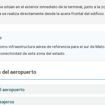
e sitúan en el exterior inmediato de la terminal, junto a la z
 se realiza directamente desde la acera frontal del edificio.
o
omo infraestructura aérea de referencia para el sur de Mat
conectividad de esta zona del estado.
 del aeropuerto
el aeropuerto
sajeros