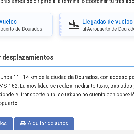
ras antes de dirigirte a la terminal o coordinar tu traslado
 vuelos
Llegadas de vuelos
opuerto de Dourados
al Aeropuerto de Dourad
y desplazamientos
a unos 11–14 km de la ciudad de Dourados, con acceso por
 MS-162. La movilidad se realiza mediante taxis, traslados
 donde el transporte público urbano no cuenta con conexió
opuerto.
dos
Alquiler de autos