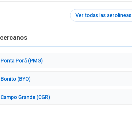
Ver todas las aerolíneas
 cercanos
 Ponta Porã (PMG)
 Bonito (BYO)
 Campo Grande (CGR)