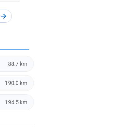
88.7 km
190.0 km
194.5 km