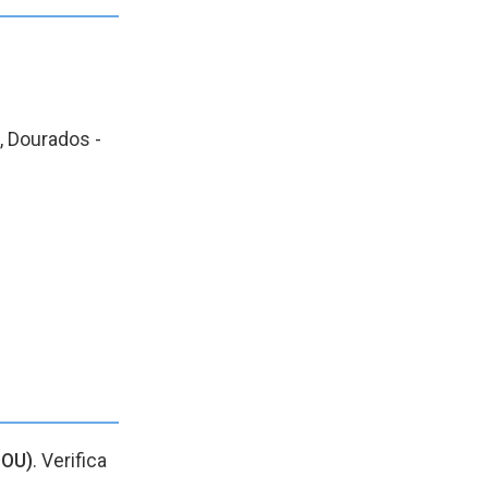
, Dourados -
DOU)
. Verifica