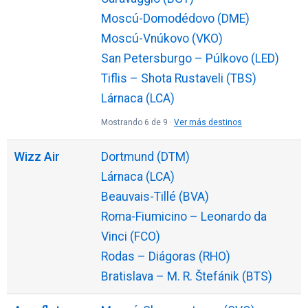
Moscú-Domodédovo (DME)
Moscú-Vnúkovo (VKO)
San Petersburgo – Púlkovo (LED)
Tiflis – Shota Rustaveli (TBS)
Lárnaca (LCA)
Mostrando 6 de 9 ·
Ver más destinos
Wizz Air
Dortmund (DTM)
Lárnaca (LCA)
Beauvais-Tillé (BVA)
Roma-Fiumicino – Leonardo da
Vinci (FCO)
Rodas – Diágoras (RHO)
Bratislava – M. R. Štefánik (BTS)