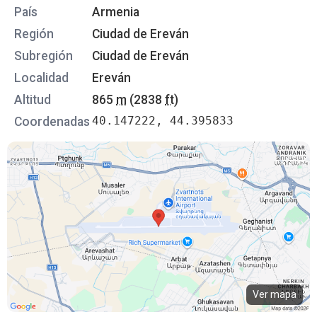
País
Armenia
Región
Ciudad de Ereván
Subregión
Ciudad de Ereván
Localidad
Ereván
Altitud
865
m
(2838
ft
)
40.147222, 44.395833
Coordenadas
Ver mapa