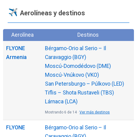
Aerolíneas y destinos
Aerolínea
Destinos
FLYONE
Bérgamo-Orio al Serio – Il
Armenia
Caravaggio (BGY)
Moscú-Domodédovo (DME)
Moscú-Vnúkovo (VKO)
San Petersburgo – Púlkovo (LED)
Tiflis – Shota Rustaveli (TBS)
Lárnaca (LCA)
Mostrando 6 de 14 ·
Ver más destinos
FLYONE
Bérgamo-Orio al Serio – Il
Caravaggio (BGY)