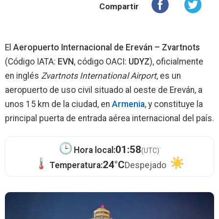
Compartir
El
Aeropuerto Internacional de Ereván – Zvartnots
(Código IATA:
EVN
, código OACI:
UDYZ
), oficialmente
en inglés
Zvartnots International Airport
, es un
aeropuerto de uso civil situado al oeste de Ereván, a
unos 15 km de la ciudad, en
Armenia
, y constituye la
principal puerta de entrada aérea internacional del país.
·
01:58
Hora local:
(UTC)
24°C
Temperatura:
Despejado