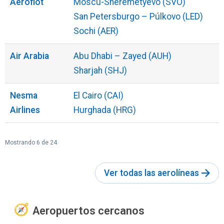
Aeroflot
Moscú-Sheremetyevo (SVO)
San Petersburgo – Púlkovo (LED)
Sochi (AER)
Air Arabia
Abu Dhabi – Zayed (AUH)
Sharjah (SHJ)
Nesma
El Cairo (CAI)
Airlines
Hurghada (HRG)
Mostrando 6 de 24
Ver todas las aerolíneas
Aeropuertos cercanos