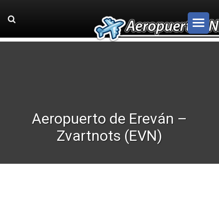
Aeropuerto de Ereván –
Zvartnots (EVN)