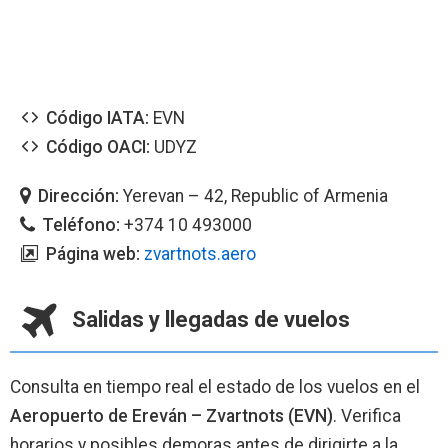
Código IATA:
EVN
Código OACI:
UDYZ
Dirección:
Yerevan – 42, Republic of Armenia
Teléfono:
+374 10 493000
Página web:
zvartnots.aero
Salidas y llegadas de vuelos
Consulta en tiempo real el estado de los vuelos en el
Aeropuerto de Ereván – Zvartnots (EVN)
. Verifica
horarios y posibles demoras antes de dirigirte a la